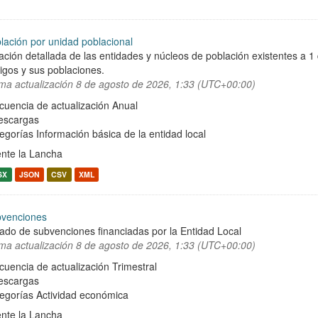
lación por unidad poblacional
ación detallada de las entidades y núcleos de población existentes a 1
igos y sus poblaciones.
ima actualización
8 de agosto de 2026, 1:33 (UTC+00:00)
cuencia de actualización Anual
escargas
egorías
Información básica de la entidad local
nte la Lancha
SX
JSON
CSV
XML
venciones
tado de subvenciones financiadas por la Entidad Local
ima actualización
8 de agosto de 2026, 1:33 (UTC+00:00)
cuencia de actualización Trimestral
escargas
egorías
Actividad económica
nte la Lancha