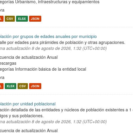
egorías
Urbanismo, infraestructuras y equipamientos
ra
L
CSV
XLSX
JSON
lación por grupos de edades anuales por municipio
alle por edades para pirámides de población y otras agrupaciones.
ima actualización
8 de agosto de 2026, 1:32 (UTC+00:00)
cuencia de actualización Anual
escargas
egorías
Información básica de la entidad local
ra
L
XLSX
CSV
JSON
lación por unidad poblacional
ación detallada de las entidades y núcleos de población existentes a 1
igos y sus poblaciones.
ima actualización
8 de agosto de 2026, 1:32 (UTC+00:00)
cuencia de actualización Anual