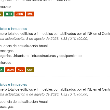
turque
V
XLSX
JSON
XML
ficios e inmuebles
ero total de edificios e inmuebles contabilizados por el INE en el Cent
ima actualización
8 de agosto de 2026, 1:33 (UTC+00:00)
cuencia de actualización Anual
escargas
egorías
Urbanismo, infraestructuras y equipamientos
turque
SX
JSON
XML
CSV
ficios e inmuebles
ero total de edificios e inmuebles contabilizados por el INE en el Cent
ima actualización
8 de agosto de 2026, 1:32 (UTC+00:00)
cuencia de actualización Anual
escargas