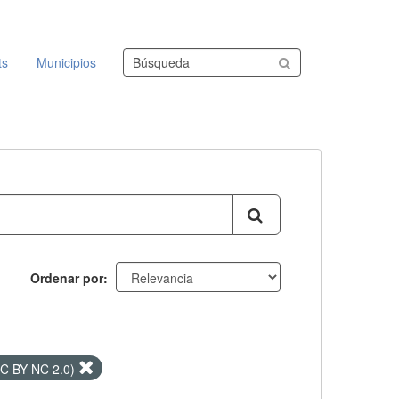
Buscar conjuntos de datos
ts
Municipios
Ordenar por
CC BY-NC 2.0)