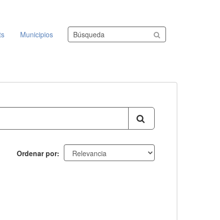
Buscar conjuntos de datos
ts
Municipios
Ordenar por