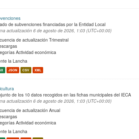
venciones
tado de subvenciones financiadas por la Entidad Local
ima actualización
6 de agosto de 2026, 1:03 (UTC+00:00)
cuencia de actualización Trimestral
escargas
egorías
Actividad económica
nte la Lancha
SX
JSON
CSV
XML
icultura
junto de los 10 datos recogidos en las fichas municipales del IECA
ima actualización
6 de agosto de 2026, 1:03 (UTC+00:00)
cuencia de actualización Anual
escargas
egorías
Actividad económica
nte la Lancha