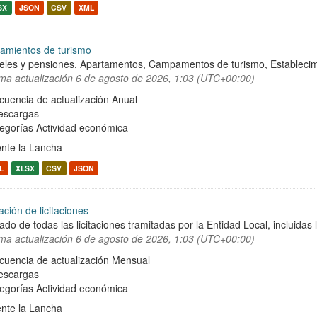
SX
JSON
CSV
XML
jamientos de turismo
eles y pensiones, Apartamentos, Campamentos de turismo, Establecimien
ima actualización
6 de agosto de 2026, 1:03 (UTC+00:00)
cuencia de actualización Anual
escargas
egorías
Actividad económica
nte la Lancha
L
XLSX
CSV
JSON
ación de licitaciones
tado de todas las licitaciones tramitadas por la Entidad Local, incluidas 
ima actualización
6 de agosto de 2026, 1:03 (UTC+00:00)
cuencia de actualización Mensual
escargas
egorías
Actividad económica
nte la Lancha