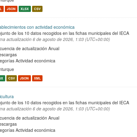
L
JSON
XLSX
CSV
ablecimientos con actividad económica
junto de los 10 datos recogidos en las fichas municipales del IECA
ima actualización
6 de agosto de 2026, 1:03 (UTC+00:00)
cuencia de actualización Anual
escargas
egorías
Actividad económica
turque
SX
CSV
JSON
XML
icultura
junto de los 10 datos recogidos en las fichas municipales del IECA
ima actualización
6 de agosto de 2026, 1:03 (UTC+00:00)
cuencia de actualización Anual
escargas
egorías
Actividad económica