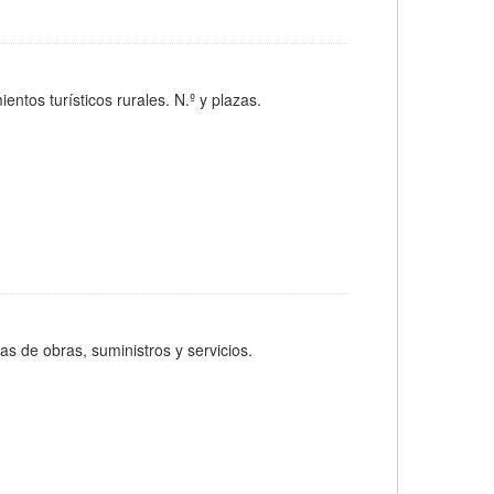
tos turísticos rurales. N.º y plazas.
las de obras, suministros y servicios.