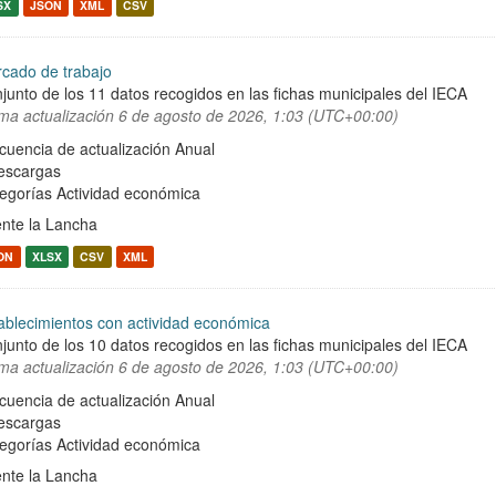
SX
JSON
XML
CSV
cado de trabajo
junto de los 11 datos recogidos en las fichas municipales del IECA
ima actualización
6 de agosto de 2026, 1:03 (UTC+00:00)
cuencia de actualización Anual
escargas
egorías
Actividad económica
nte la Lancha
ON
XLSX
CSV
XML
ablecimientos con actividad económica
junto de los 10 datos recogidos en las fichas municipales del IECA
ima actualización
6 de agosto de 2026, 1:03 (UTC+00:00)
cuencia de actualización Anual
escargas
egorías
Actividad económica
nte la Lancha