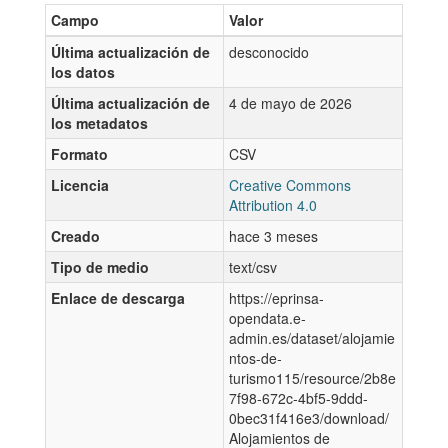
Campo
Valor
Última actualización de
desconocido
los datos
Última actualización de
4 de mayo de 2026
los metadatos
Formato
CSV
Licencia
Creative Commons
Attribution 4.0
Creado
hace 3 meses
Tipo de medio
text/csv
Enlace de descarga
https://eprinsa-
opendata.e-
admin.es/dataset/alojamie
ntos-de-
turismo115/resource/2b8e
7f98-672c-4bf5-9ddd-
0bec31f416e3/download/
Alojamientos de