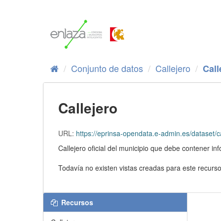
Ir
al
contenido
Conjunto de datos
Callejero
Call
Callejero
URL:
https://eprinsa-opendata.e-admin.es/dataset
Callejero oficial del municipio que debe contener i
Todavía no existen vistas creadas para este recurso
Recursos