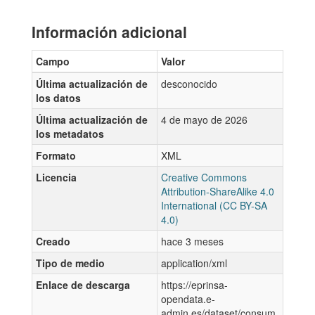
Información adicional
Campo
Valor
Última actualización de
desconocido
los datos
Última actualización de
4 de mayo de 2026
los metadatos
Formato
XML
Licencia
Creative Commons
Attribution-ShareAlike 4.0
International (CC BY-SA
4.0)
Creado
hace 3 meses
Tipo de medio
application/xml
Enlace de descarga
https://eprinsa-
opendata.e-
admin.es/dataset/consum