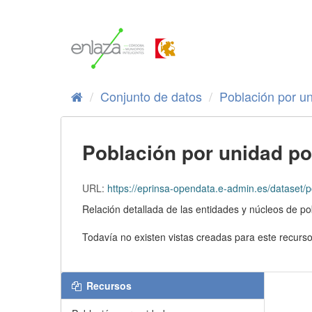
Ir
al
contenido
Conjunto de datos
Población por un
Población por unidad po
URL:
https://eprinsa-opendata.e-admin.es/dataset/pob
Relación detallada de las entidades y núcleos de po
Todavía no existen vistas creadas para este recurso
Recursos