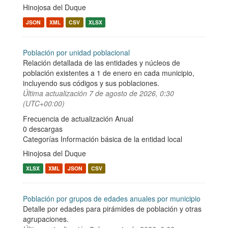
Hinojosa del Duque
JSON
XML
CSV
XLSX
Población por unidad poblacional
Relación detallada de las entidades y núcleos de
población existentes a 1 de enero en cada municipio,
incluyendo sus códigos y sus poblaciones.
Última actualización
7 de agosto de 2026, 0:30
(UTC+00:00)
Frecuencia de actualización Anual
0 descargas
Categorías
Información básica de la entidad local
Hinojosa del Duque
XLSX
XML
JSON
CSV
Población por grupos de edades anuales por municipio
Detalle por edades para pirámides de población y otras
agrupaciones.