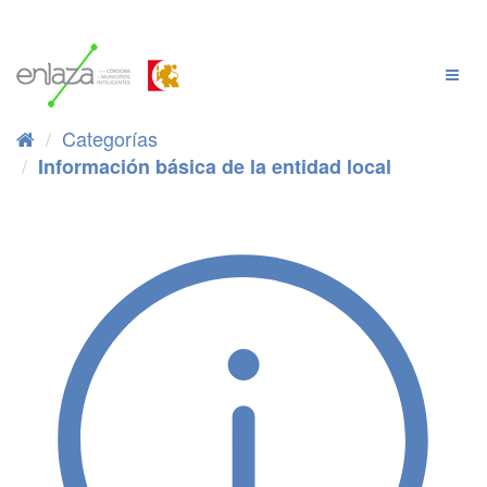
Ir
al
contenido
Cambi
Naveg
Categorías
Información básica de la entidad local