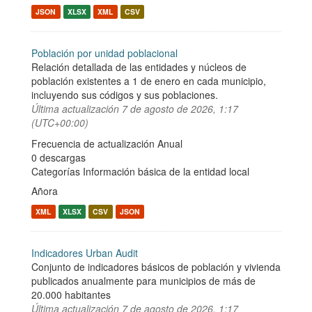
JSON
XLSX
XML
CSV
Población por unidad poblacional
Relación detallada de las entidades y núcleos de
población existentes a 1 de enero en cada municipio,
incluyendo sus códigos y sus poblaciones.
Última actualización
7 de agosto de 2026, 1:17
(UTC+00:00)
Frecuencia de actualización Anual
0 descargas
Categorías
Información básica de la entidad local
Añora
XML
XLSX
CSV
JSON
Indicadores Urban Audit
Conjunto de indicadores básicos de población y vivienda
publicados anualmente para municipios de más de
20.000 habitantes
Última actualización
7 de agosto de 2026, 1:17