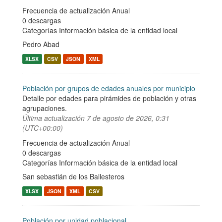
Frecuencia de actualización Anual
0 descargas
Categorías
Información básica de la entidad local
Pedro Abad
XLSX
CSV
JSON
XML
Población por grupos de edades anuales por municipio
Detalle por edades para pirámides de población y otras
agrupaciones.
Última actualización
7 de agosto de 2026, 0:31
(UTC+00:00)
Frecuencia de actualización Anual
0 descargas
Categorías
Información básica de la entidad local
San sebastián de los Ballesteros
XLSX
JSON
XML
CSV
Población por unidad poblacional