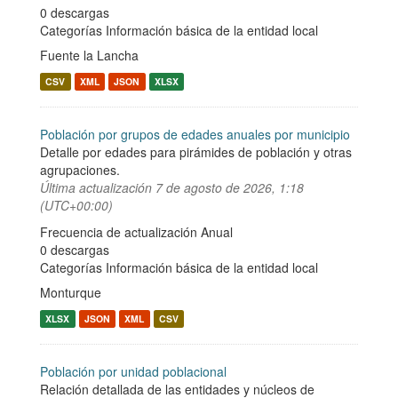
0 descargas
Categorías
Información básica de la entidad local
Fuente la Lancha
CSV
XML
JSON
XLSX
Población por grupos de edades anuales por municipio
Detalle por edades para pirámides de población y otras
agrupaciones.
Última actualización
7 de agosto de 2026, 1:18
(UTC+00:00)
Frecuencia de actualización Anual
0 descargas
Categorías
Información básica de la entidad local
Monturque
XLSX
JSON
XML
CSV
Población por unidad poblacional
Relación detallada de las entidades y núcleos de