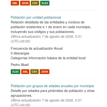
XML
JSON
CSV
XLSX
Población por unidad poblacional
Relación detallada de las entidades y núcleos de
población existentes a 1 de enero en cada municipio,
incluyendo sus códigos y sus poblaciones.
Última actualización
7 de agosto de 2026, 0:31
(UTC+00:00)
Frecuencia de actualización Anual
0 descargas
Categorías
Información básica de la entidad local
Pedro Abad
XLSX
XML
CSV
JSON
Población por grupos de edades anuales por municipio
Detalle por edades para pirámides de población y otras
agrupaciones.
Última actualización
7 de agosto de 2026, 0:31
(UTC+00:00)