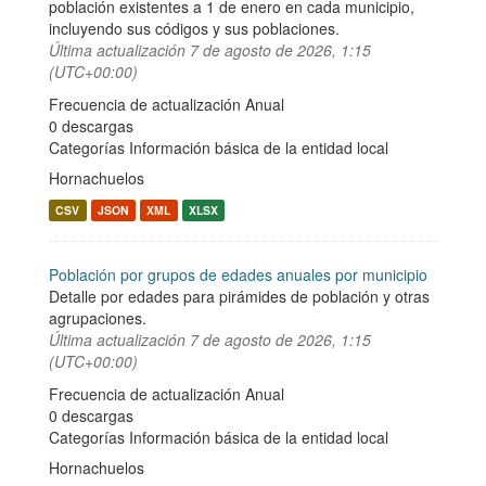
población existentes a 1 de enero en cada municipio,
incluyendo sus códigos y sus poblaciones.
Última actualización
7 de agosto de 2026, 1:15
(UTC+00:00)
Frecuencia de actualización Anual
0 descargas
Categorías
Información básica de la entidad local
Hornachuelos
CSV
JSON
XML
XLSX
Población por grupos de edades anuales por municipio
Detalle por edades para pirámides de población y otras
agrupaciones.
Última actualización
7 de agosto de 2026, 1:15
(UTC+00:00)
Frecuencia de actualización Anual
0 descargas
Categorías
Información básica de la entidad local
Hornachuelos