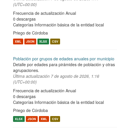
(UTC+00:00)
Frecuencia de actualización Anual
0 descargas
Categorías
Información básica de la entidad local
Priego de Córdoba
XML
JSON
XLSX
CSV
Población por grupos de edades anuales por municipio
Detalle por edades para pirámides de población y otras
agrupaciones.
Última actualización
7 de agosto de 2026, 1:16
(UTC+00:00)
Frecuencia de actualización Anual
0 descargas
Categorías
Información básica de la entidad local
Priego de Córdoba
XLSX
JSON
XML
CSV