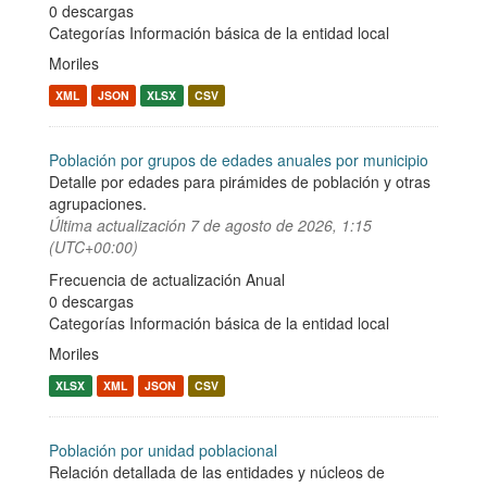
0 descargas
Categorías
Información básica de la entidad local
Moriles
XML
JSON
XLSX
CSV
Población por grupos de edades anuales por municipio
Detalle por edades para pirámides de población y otras
agrupaciones.
Última actualización
7 de agosto de 2026, 1:15
(UTC+00:00)
Frecuencia de actualización Anual
0 descargas
Categorías
Información básica de la entidad local
Moriles
XLSX
XML
JSON
CSV
Población por unidad poblacional
Relación detallada de las entidades y núcleos de