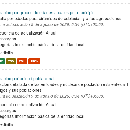
lación por grupos de edades anuales por municipio
alle por edades para pirámides de población y otras agrupaciones.
ima actualización
9 de agosto de 2026, 0:34 (UTC+00:00)
cuencia de actualización Anual
escargas
egorías
Información básica de la entidad local
edinilla
SX
CSV
XML
JSON
lación por unidad poblacional
ación detallada de las entidades y núcleos de población existentes a 1
igos y sus poblaciones.
ima actualización
9 de agosto de 2026, 0:34 (UTC+00:00)
cuencia de actualización Anual
escargas
egorías
Información básica de la entidad local
edinilla