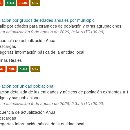
L
XLSX
JSON
CSV
lación por grupos de edades anuales por municipio
alle por edades para pirámides de población y otras agrupaciones.
ima actualización
9 de agosto de 2026, 0:34 (UTC+00:00)
cuencia de actualización Anual
escargas
egorías
Información básica de la entidad local
inas Reales
ON
XML
XLSX
CSV
lación por unidad poblacional
ación detallada de las entidades y núcleos de población existentes a 1
igos y sus poblaciones.
ima actualización
9 de agosto de 2026, 0:34 (UTC+00:00)
cuencia de actualización Anual
escargas
egorías
Información básica de la entidad local