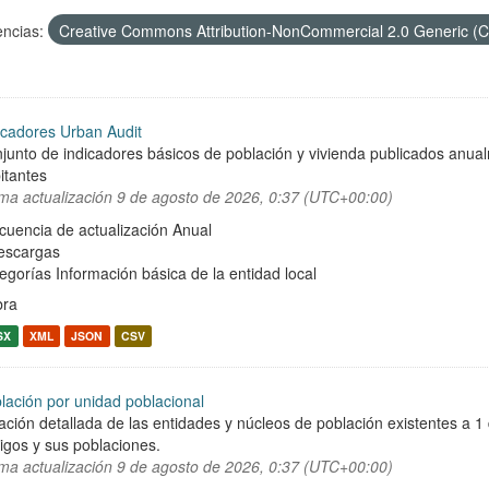
encias:
Creative Commons Attribution-NonCommercial 2.0 Generic (
icadores Urban Audit
junto de indicadores básicos de población y vivienda publicados anu
itantes
ima actualización
9 de agosto de 2026, 0:37 (UTC+00:00)
cuencia de actualización Anual
escargas
egorías
Información básica de la entidad local
bra
SX
XML
JSON
CSV
lación por unidad poblacional
ación detallada de las entidades y núcleos de población existentes a 1
igos y sus poblaciones.
ima actualización
9 de agosto de 2026, 0:37 (UTC+00:00)