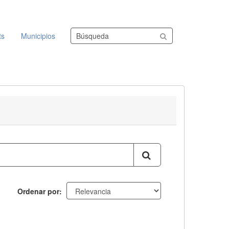
Buscar conjuntos de datos
ts
Municipios
Ordenar por