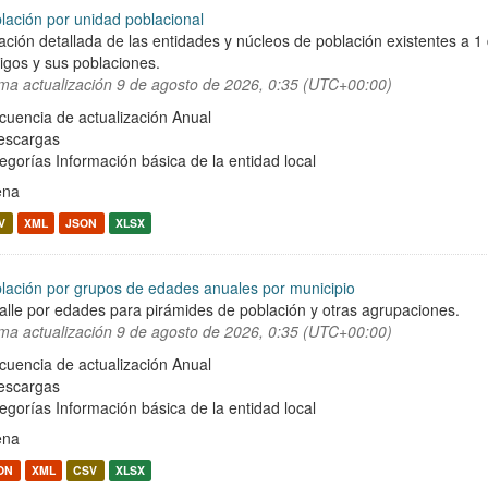
lación por unidad poblacional
ación detallada de las entidades y núcleos de población existentes a 1
igos y sus poblaciones.
ima actualización
9 de agosto de 2026, 0:35 (UTC+00:00)
cuencia de actualización Anual
escargas
egorías
Información básica de la entidad local
ena
V
XML
JSON
XLSX
lación por grupos de edades anuales por municipio
alle por edades para pirámides de población y otras agrupaciones.
ima actualización
9 de agosto de 2026, 0:35 (UTC+00:00)
cuencia de actualización Anual
escargas
egorías
Información básica de la entidad local
ena
ON
XML
CSV
XLSX