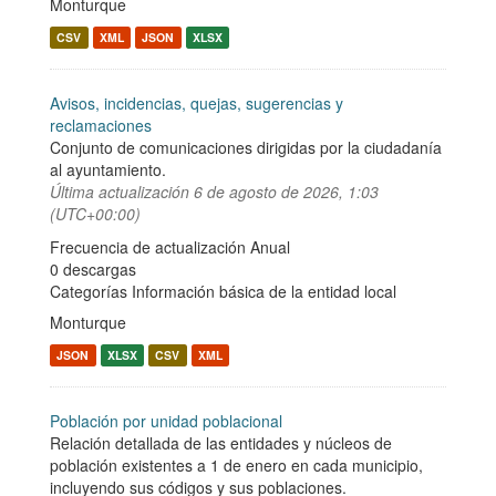
Monturque
CSV
XML
JSON
XLSX
Avisos, incidencias, quejas, sugerencias y
reclamaciones
Conjunto de comunicaciones dirigidas por la ciudadanía
al ayuntamiento.
Última actualización
6 de agosto de 2026, 1:03
(UTC+00:00)
Frecuencia de actualización Anual
0 descargas
Categorías
Información básica de la entidad local
Monturque
JSON
XLSX
CSV
XML
Población por unidad poblacional
Relación detallada de las entidades y núcleos de
población existentes a 1 de enero en cada municipio,
incluyendo sus códigos y sus poblaciones.