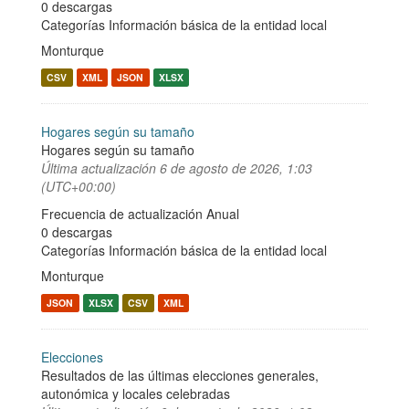
0 descargas
Categorías
Información básica de la entidad local
Monturque
CSV
XML
JSON
XLSX
Hogares según su tamaño
Hogares según su tamaño
Última actualización
6 de agosto de 2026, 1:03
(UTC+00:00)
Frecuencia de actualización Anual
0 descargas
Categorías
Información básica de la entidad local
Monturque
JSON
XLSX
CSV
XML
Elecciones
Resultados de las últimas elecciones generales,
autonómica y locales celebradas