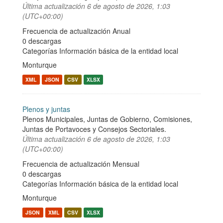
Última actualización
6 de agosto de 2026, 1:03
(UTC+00:00)
Frecuencia de actualización Anual
0 descargas
Categorías
Información básica de la entidad local
Monturque
XML
JSON
CSV
XLSX
Plenos y juntas
Plenos Municipales, Juntas de Gobierno, Comisiones,
Juntas de Portavoces y Consejos Sectoriales.
Última actualización
6 de agosto de 2026, 1:03
(UTC+00:00)
Frecuencia de actualización Mensual
0 descargas
Categorías
Información básica de la entidad local
Monturque
JSON
XML
CSV
XLSX