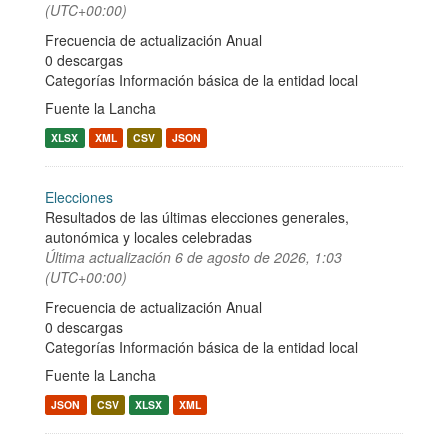
(UTC+00:00)
Frecuencia de actualización Anual
0 descargas
Categorías
Información básica de la entidad local
Fuente la Lancha
XLSX
XML
CSV
JSON
Elecciones
Resultados de las últimas elecciones generales,
autonómica y locales celebradas
Última actualización
6 de agosto de 2026, 1:03
(UTC+00:00)
Frecuencia de actualización Anual
0 descargas
Categorías
Información básica de la entidad local
Fuente la Lancha
JSON
CSV
XLSX
XML