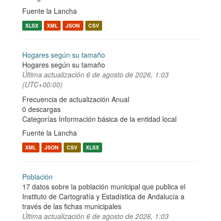
Fuente la Lancha
XLSX
XML
JSON
CSV
Hogares según su tamaño
Hogares según su tamaño
Última actualización
6 de agosto de 2026, 1:03
(UTC+00:00)
Frecuencia de actualización Anual
0 descargas
Categorías
Información básica de la entidad local
Fuente la Lancha
XML
JSON
CSV
XLSX
Población
17 datos sobre la población municipal que publica el
Instituto de Cartografía y Estadística de Andalucía a
través de las fichas municipales
Última actualización
6 de agosto de 2026, 1:03