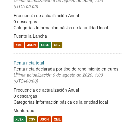
Última actualización
6 de agosto de 2026, 1:03
(UTC+00:00)
Frecuencia de actualización Anual
0 descargas
Categorías
Información básica de la entidad local
Fuente la Lancha
XML
JSON
XLSX
CSV
Renta neta total
Renta neta declarada por tipo de rendimiento en euros
Última actualización
6 de agosto de 2026, 1:03
(UTC+00:00)
Frecuencia de actualización Anual
0 descargas
Categorías
Información básica de la entidad local
Monturque
XLSX
CSV
JSON
XML