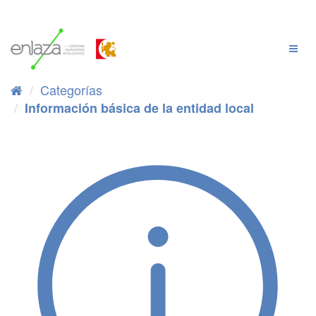
Ir
al
contenido
Cambi
Naveg
Categorías
Información básica de la entidad local