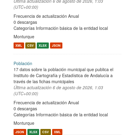
Última actualización
6 de agosto de 2026, 1:03
(UTC+00:00)
Frecuencia de actualización Anual
0 descargas
Categorías
Información básica de la entidad local
Monturque
XML
CSV
XLSX
JSON
Población
17 datos sobre la población municipal que publica el
Instituto de Cartografía y Estadística de Andalucía a
través de las fichas municipales
Última actualización
6 de agosto de 2026, 1:03
(UTC+00:00)
Frecuencia de actualización Anual
0 descargas
Categorías
Información básica de la entidad local
Monturque
JSON
XLSX
CSV
XML