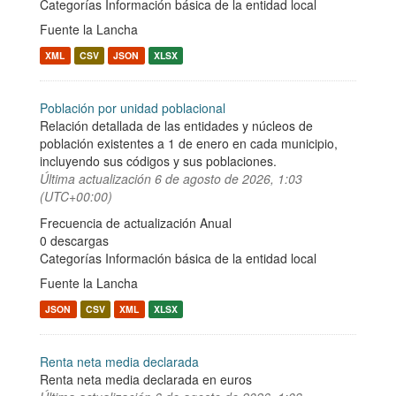
Categorías
Información básica de la entidad local
Fuente la Lancha
XML
CSV
JSON
XLSX
Población por unidad poblacional
Relación detallada de las entidades y núcleos de
población existentes a 1 de enero en cada municipio,
incluyendo sus códigos y sus poblaciones.
Última actualización
6 de agosto de 2026, 1:03
(UTC+00:00)
Frecuencia de actualización Anual
0 descargas
Categorías
Información básica de la entidad local
Fuente la Lancha
JSON
CSV
XML
XLSX
Renta neta media declarada
Renta neta media declarada en euros