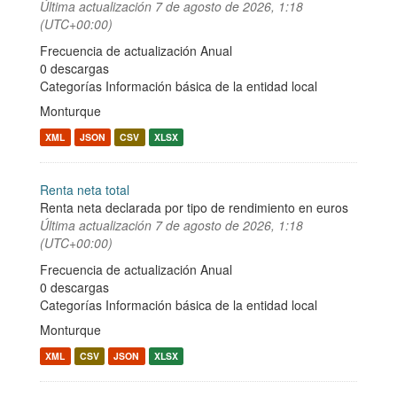
Última actualización
7 de agosto de 2026, 1:18
(UTC+00:00)
Frecuencia de actualización Anual
0 descargas
Categorías
Información básica de la entidad local
Monturque
XML
JSON
CSV
XLSX
Renta neta total
Renta neta declarada por tipo de rendimiento en euros
Última actualización
7 de agosto de 2026, 1:18
(UTC+00:00)
Frecuencia de actualización Anual
0 descargas
Categorías
Información básica de la entidad local
Monturque
XML
CSV
JSON
XLSX