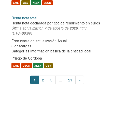
XML
CSV
XLSX
JSON
Renta neta total
Renta neta declarada por tipo de rendimiento en euros
Última actualización
7 de agosto de 2026, 1:17
(UTC+00:00)
Frecuencia de actualización Anual
0 descargas
Categorías
Información básica de la entidad local
Priego de Córdoba
XML
JSON
XLSX
CSV
1
2
3
...
21
»