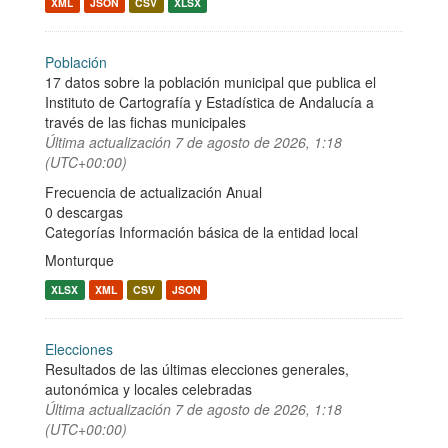
XML
JSON
CSV
XLSX
Población
17 datos sobre la población municipal que publica el
Instituto de Cartografía y Estadística de Andalucía a
través de las fichas municipales
Última actualización
7 de agosto de 2026, 1:18
(UTC+00:00)
Frecuencia de actualización Anual
0 descargas
Categorías
Información básica de la entidad local
Monturque
XLSX
XML
CSV
JSON
Elecciones
Resultados de las últimas elecciones generales,
autonómica y locales celebradas
Última actualización
7 de agosto de 2026, 1:18
(UTC+00:00)