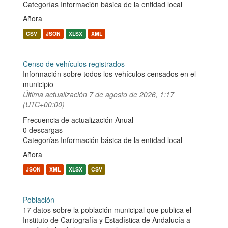
Categorías
Información básica de la entidad local
Añora
CSV
JSON
XLSX
XML
Censo de vehículos registrados
Información sobre todos los vehículos censados en el
municipio
Última actualización
7 de agosto de 2026, 1:17
(UTC+00:00)
Frecuencia de actualización Anual
0 descargas
Categorías
Información básica de la entidad local
Añora
JSON
XML
XLSX
CSV
Población
17 datos sobre la población municipal que publica el
Instituto de Cartografía y Estadística de Andalucía a