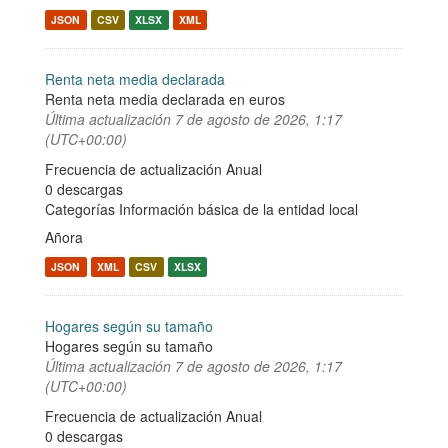
JSON
CSV
XLSX
XML
Renta neta media declarada
Renta neta media declarada en euros
Última actualización
7 de agosto de 2026, 1:17
(UTC+00:00)
Frecuencia de actualización Anual
0 descargas
Categorías
Información básica de la entidad local
Añora
JSON
XML
CSV
XLSX
Hogares según su tamaño
Hogares según su tamaño
Última actualización
7 de agosto de 2026, 1:17
(UTC+00:00)
Frecuencia de actualización Anual
0 descargas