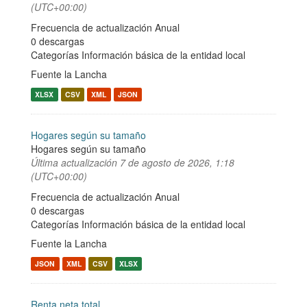
(UTC+00:00)
Frecuencia de actualización Anual
0 descargas
Categorías
Información básica de la entidad local
Fuente la Lancha
XLSX
CSV
XML
JSON
Hogares según su tamaño
Hogares según su tamaño
Última actualización
7 de agosto de 2026, 1:18
(UTC+00:00)
Frecuencia de actualización Anual
0 descargas
Categorías
Información básica de la entidad local
Fuente la Lancha
JSON
XML
CSV
XLSX
Renta neta total