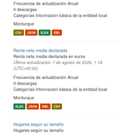
Frecuencia de actualización Anual
0 descargas
Categorías
Información básica de la entidad local
Monturque
CSV
JSON
XLSX
XML
Renta neta media declarada
Renta neta media declarada en euros
Última actualización
7 de agosto de 2026, 1:18
(UTC+00:00)
Frecuencia de actualización Anual
0 descargas
Categorías
Información básica de la entidad local
Monturque
XLSX
JSON
XML
CSV
Hogares según su tamaño
Hogares según su tamaño