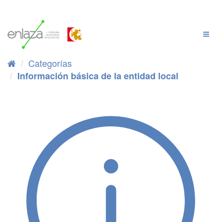
Ir
al
contenido
Cambi
Naveg
Categorías
Información básica de la entidad local