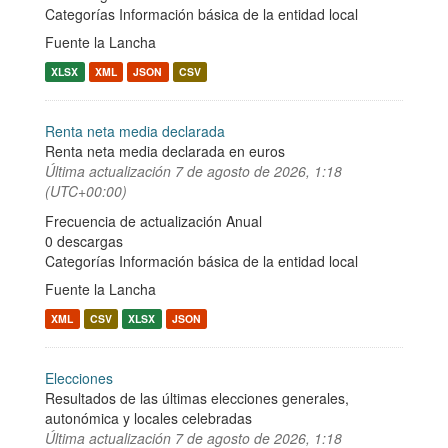
Categorías
Información básica de la entidad local
Fuente la Lancha
XLSX
XML
JSON
CSV
Renta neta media declarada
Renta neta media declarada en euros
Última actualización
7 de agosto de 2026, 1:18
(UTC+00:00)
Frecuencia de actualización Anual
0 descargas
Categorías
Información básica de la entidad local
Fuente la Lancha
XML
CSV
XLSX
JSON
Elecciones
Resultados de las últimas elecciones generales,
autonómica y locales celebradas
Última actualización
7 de agosto de 2026, 1:18