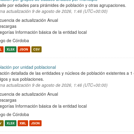
alle por edades para pirámides de población y otras agrupaciones.
ima actualización
9 de agosto de 2026, 1:46 (UTC+00:00)
cuencia de actualización Anual
escargas
egorías
Información básica de la entidad local
ego de Córdoba
L
XLSX
JSON
CSV
lación por unidad poblacional
ación detallada de las entidades y núcleos de población existentes a 1
igos y sus poblaciones.
ima actualización
9 de agosto de 2026, 1:46 (UTC+00:00)
cuencia de actualización Anual
escargas
egorías
Información básica de la entidad local
ego de Córdoba
V
XLSX
XML
JSON