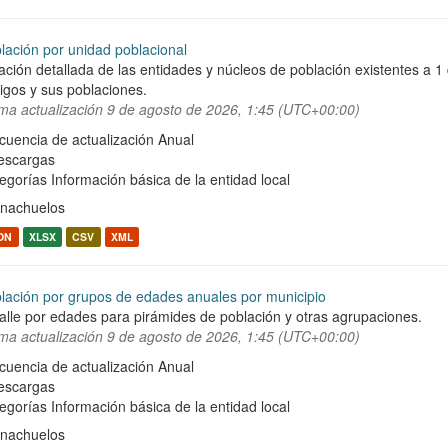
lación por unidad poblacional
ación detallada de las entidades y núcleos de población existentes a 1
igos y sus poblaciones.
ima actualización
9 de agosto de 2026, 1:45 (UTC+00:00)
cuencia de actualización Anual
escargas
egorías
Información básica de la entidad local
nachuelos
ON
XLSX
CSV
XML
lación por grupos de edades anuales por municipio
alle por edades para pirámides de población y otras agrupaciones.
ima actualización
9 de agosto de 2026, 1:45 (UTC+00:00)
cuencia de actualización Anual
escargas
egorías
Información básica de la entidad local
nachuelos