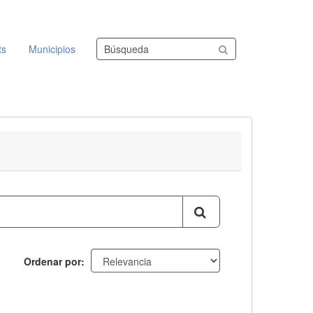
Buscar conjuntos de datos
ts
Municipios
Ordenar por