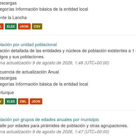
escargas
egorías
Información básica de la entidad local
nte la Lancha
L
XLSX
JSON
CSV
lación por unidad poblacional
ación detallada de las entidades y núcleos de población existentes a 1
igos y sus poblaciones.
ima actualización
9 de agosto de 2026, 1:48 (UTC+00:00)
cuencia de actualización Anual
escargas
egorías
Información básica de la entidad local
turque
V
XLSX
XML
JSON
lación por grupos de edades anuales por municipio
alle por edades para pirámides de población y otras agrupaciones.
ima actualización
9 de agosto de 2026, 1:47 (UTC+00:00)