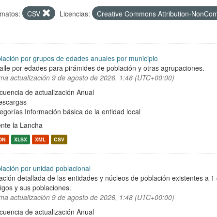
matos:
CSV
Licencias:
Creative Commons Attribution-NonCom
lación por grupos de edades anuales por municipio
alle por edades para pirámides de población y otras agrupaciones.
ima actualización
9 de agosto de 2026, 1:48 (UTC+00:00)
cuencia de actualización Anual
escargas
egorías
Información básica de la entidad local
nte la Lancha
ON
XLSX
XML
CSV
lación por unidad poblacional
ación detallada de las entidades y núcleos de población existentes a 1
igos y sus poblaciones.
ima actualización
9 de agosto de 2026, 1:48 (UTC+00:00)
cuencia de actualización Anual