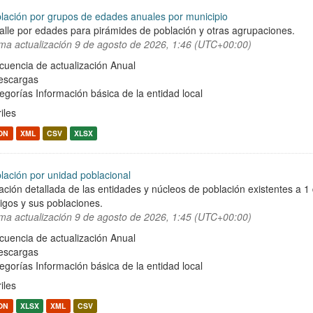
lación por grupos de edades anuales por municipio
alle por edades para pirámides de población y otras agrupaciones.
ima actualización
9 de agosto de 2026, 1:46 (UTC+00:00)
cuencia de actualización Anual
escargas
egorías
Información básica de la entidad local
iles
ON
XML
CSV
XLSX
lación por unidad poblacional
ación detallada de las entidades y núcleos de población existentes a 1
igos y sus poblaciones.
ima actualización
9 de agosto de 2026, 1:45 (UTC+00:00)
cuencia de actualización Anual
escargas
egorías
Información básica de la entidad local
iles
ON
XLSX
XML
CSV