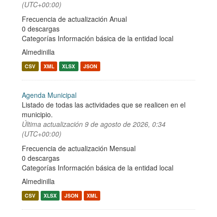
(UTC+00:00)
Frecuencia de actualización Anual
0 descargas
Categorías
Información básica de la entidad local
Almedinilla
CSV
XML
XLSX
JSON
Agenda Municipal
Listado de todas las actividades que se realicen en el
municipio.
Última actualización
9 de agosto de 2026, 0:34
(UTC+00:00)
Frecuencia de actualización Mensual
0 descargas
Categorías
Información básica de la entidad local
Almedinilla
CSV
XLSX
JSON
XML