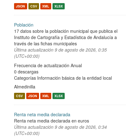
JSON
CSV
XML
XLSX
Población
17 datos sobre la población municipal que publica el
Instituto de Cartografía y Estadística de Andalucía a
través de las fichas municipales
Última actualización
9 de agosto de 2026, 0:35
(UTC+00:00)
Frecuencia de actualización Anual
0 descargas
Categorías
Información básica de la entidad local
Almedinilla
CSV
JSON
XML
XLSX
Renta neta media declarada
Renta neta media declarada en euros
Última actualización
9 de agosto de 2026, 0:34
(UTC+00:00)