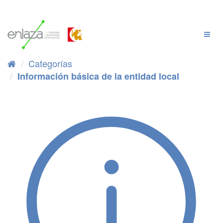
Ir
al
contenido
Cambi
Naveg
Categorías
Información básica de la entidad local