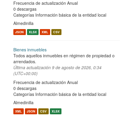
Frecuencia de actualización Anual
0 descargas
Categorías
Información básica de la entidad local
Almedinilla
JSON
XLSX
XML
CSV
Bienes inmuebles
Todos aquellos inmuebles en régimen de propiedad o
arrendados.
Última actualización
9 de agosto de 2026, 0:34
(UTC+00:00)
Frecuencia de actualización Anual
0 descargas
Categorías
Información básica de la entidad local
Almedinilla
XML
JSON
CSV
XLSX