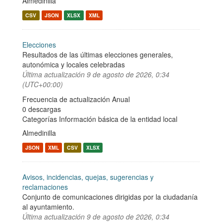
Almedinilla
CSV
JSON
XLSX
XML
Elecciones
Resultados de las últimas elecciones generales,
autonómica y locales celebradas
Última actualización
9 de agosto de 2026, 0:34
(UTC+00:00)
Frecuencia de actualización Anual
0 descargas
Categorías
Información básica de la entidad local
Almedinilla
JSON
XML
CSV
XLSX
Avisos, incidencias, quejas, sugerencias y
reclamaciones
Conjunto de comunicaciones dirigidas por la ciudadanía
al ayuntamiento.
Última actualización
9 de agosto de 2026, 0:34