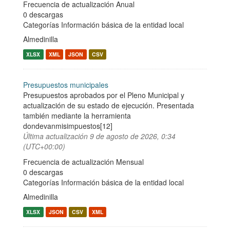
Frecuencia de actualización Anual
0 descargas
Categorías
Información básica de la entidad local
Almedinilla
XLSX
XML
JSON
CSV
Presupuestos municipales
Presupuestos aprobados por el Pleno Municipal y
actualización de su estado de ejecución. Presentada
también mediante la herramienta
dondevanmisimpuestos[12]
Última actualización
9 de agosto de 2026, 0:34
(UTC+00:00)
Frecuencia de actualización Mensual
0 descargas
Categorías
Información básica de la entidad local
Almedinilla
XLSX
JSON
CSV
XML