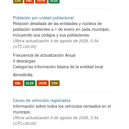
CSV
XML
JSON
XLSX
Población por unidad poblacional
Relación detallada de las entidades y núcleos de
población existentes a 1 de enero en cada municipio,
incluyendo sus códigos y sus poblaciones.
Última actualización
9 de agosto de 2026, 0:34
(UTC+00:00)
Frecuencia de actualización Anual
0 descargas
Categorías
Información básica de la entidad local
Almedinilla
XML
XLSX
JSON
CSV
Censo de vehículos registrados
Información sobre todos los vehículos censados en el
municipio
Última actualización
9 de agosto de 2026, 0:34
(UTC+00:00)