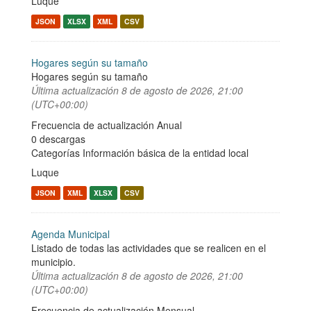
Luque
JSON
XLSX
XML
CSV
Hogares según su tamaño
Hogares según su tamaño
Última actualización
8 de agosto de 2026, 21:00
(UTC+00:00)
Frecuencia de actualización Anual
0 descargas
Categorías
Información básica de la entidad local
Luque
JSON
XML
XLSX
CSV
Agenda Municipal
Listado de todas las actividades que se realicen en el
municipio.
Última actualización
8 de agosto de 2026, 21:00
(UTC+00:00)
Frecuencia de actualización Mensual