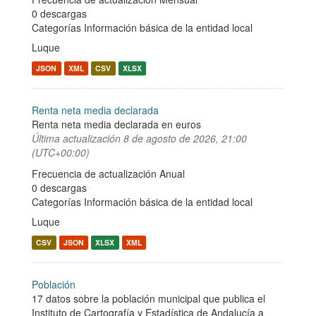
0 descargas
Categorías
Información básica de la entidad local
Luque
JSON
XML
CSV
XLSX
Renta neta media declarada
Renta neta media declarada en euros
Última actualización
8 de agosto de 2026, 21:00
(UTC+00:00)
Frecuencia de actualización Anual
0 descargas
Categorías
Información básica de la entidad local
Luque
CSV
JSON
XLSX
XML
Población
17 datos sobre la población municipal que publica el
Instituto de Cartografía y Estadística de Andalucía a