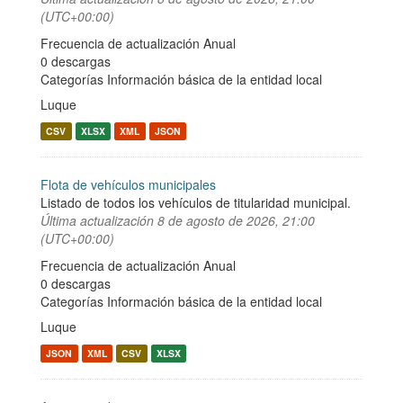
(UTC+00:00)
Frecuencia de actualización Anual
0 descargas
Categorías
Información básica de la entidad local
Luque
CSV
XLSX
XML
JSON
Flota de vehículos municipales
Listado de todos los vehículos de titularidad municipal.
Última actualización
8 de agosto de 2026, 21:00
(UTC+00:00)
Frecuencia de actualización Anual
0 descargas
Categorías
Información básica de la entidad local
Luque
JSON
XML
CSV
XLSX