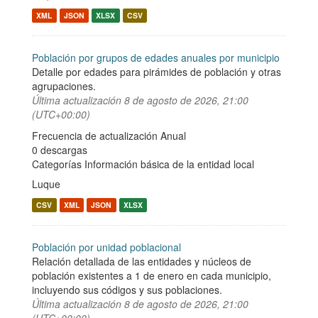
XML
JSON
XLSX
CSV
Población por grupos de edades anuales por municipio
Detalle por edades para pirámides de población y otras
agrupaciones.
Última actualización
8 de agosto de 2026, 21:00
(UTC+00:00)
Frecuencia de actualización Anual
0 descargas
Categorías
Información básica de la entidad local
Luque
CSV
XML
JSON
XLSX
Población por unidad poblacional
Relación detallada de las entidades y núcleos de
población existentes a 1 de enero en cada municipio,
incluyendo sus códigos y sus poblaciones.
Última actualización
8 de agosto de 2026, 21:00