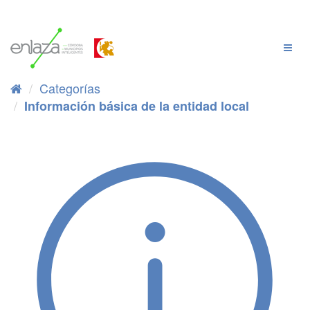
Ir
al
contenido
Cambi
Naveg
Categorías
Información básica de la entidad local