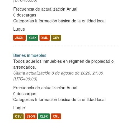
(UTC+00:00)
Frecuencia de actualización Anual
0 descargas
Categorías
Información básica de la entidad local
Luque
JSON
XLSX
XML
CSV
Bienes inmuebles
Todos aquellos inmuebles en régimen de propiedad o
arrendados.
Última actualización
8 de agosto de 2026, 21:00
(UTC+00:00)
Frecuencia de actualización Anual
0 descargas
Categorías
Información básica de la entidad local
Luque
CSV
JSON
XLSX
XML