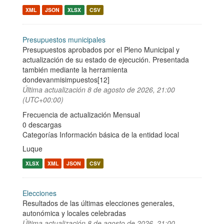
XML
JSON
XLSX
CSV
Presupuestos municipales
Presupuestos aprobados por el Pleno Municipal y
actualización de su estado de ejecución. Presentada
también mediante la herramienta
dondevanmisimpuestos[12]
Última actualización
8 de agosto de 2026, 21:00
(UTC+00:00)
Frecuencia de actualización Mensual
0 descargas
Categorías
Información básica de la entidad local
Luque
XLSX
XML
JSON
CSV
Elecciones
Resultados de las últimas elecciones generales,
autonómica y locales celebradas
Última actualización
8 de agosto de 2026, 21:00