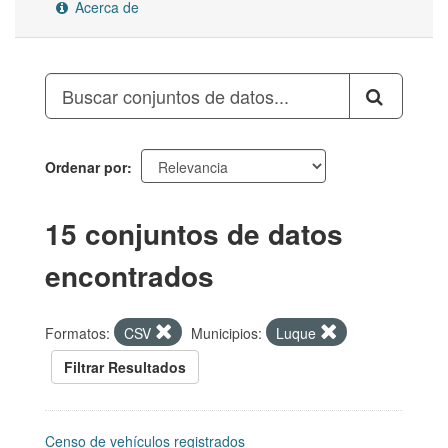
Acerca de
Ordenar por
15 conjuntos de datos
encontrados
Formatos:
CSV
Municipios:
Luque
Filtrar Resultados
Censo de vehículos registrados