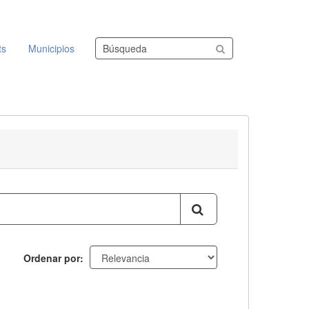
Buscar conjuntos de datos
ts
Municipios
Ordenar por