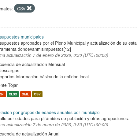
matos:
CSV
supuestos municipales
supuestos aprobados por el Pleno Municipal y actualización de su est
ramienta dondevanmisimpuestos[12]
ima actualización
7 de enero de 2026, 0:30 (UTC+00:00)
cuencia de actualización Mensual
descargas
egorías
Información básica de la entidad local
nte Tójar
ON
XLSX
XML
CSV
lación por grupos de edades anuales por municipio
alle por edades para pirámides de población y otras agrupaciones.
ima actualización
7 de enero de 2026, 0:30 (UTC+00:00)
cuencia de actualización Anual