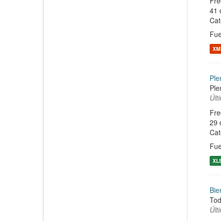
Fre
41 
Cat
Fue
XM
Ple
Ple
Últ
Fre
29 
Cat
Fue
XL
Bie
Tod
Últ