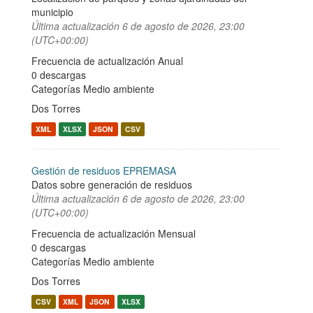
municipio
Última actualización
6 de agosto de 2026, 23:00
(UTC+00:00)
Frecuencia de actualización Anual
0 descargas
Categorías
Medio ambiente
Dos Torres
XML
XLSX
JSON
CSV
Gestión de residuos EPREMASA
Datos sobre generación de residuos
Última actualización
6 de agosto de 2026, 23:00
(UTC+00:00)
Frecuencia de actualización Mensual
0 descargas
Categorías
Medio ambiente
Dos Torres
CSV
XML
JSON
XLSX