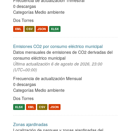
Frecuencia de actualización Trimestral
0 descargas
Categorías
Medio ambiente
Dos Torres
XML
CSV
JSON
XLSX
Emisiones CO2 por consumo eléctrico municipal
Datos mensuales de emisiones de CO2 derivadas del
consumo eléctrico municipal
Última actualización
6 de agosto de 2026, 23:00
(UTC+00:00)
Frecuencia de actualización Mensual
0 descargas
Categorías
Medio ambiente
Dos Torres
XLSX
XML
CSV
JSON
Zonas ajardinadas
Localización de parques y zonas ajardinadas del