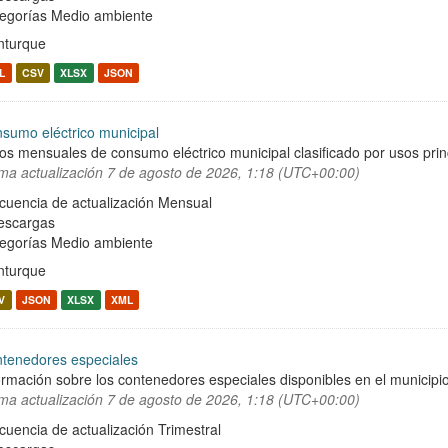
egorías
Medio ambiente
turque
L
CSV
XLSX
JSON
sumo eléctrico municipal
os mensuales de consumo eléctrico municipal clasificado por usos prin
ima actualización
7 de agosto de 2026, 1:18 (UTC+00:00)
cuencia de actualización Mensual
escargas
egorías
Medio ambiente
turque
V
JSON
XLSX
XML
tenedores especiales
ormación sobre los contenedores especiales disponibles en el municipio 
ima actualización
7 de agosto de 2026, 1:18 (UTC+00:00)
cuencia de actualización Trimestral