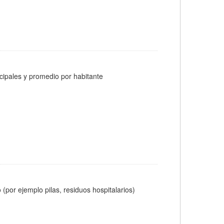
cipales y promedio por habitante
(por ejemplo pilas, residuos hospitalarios)