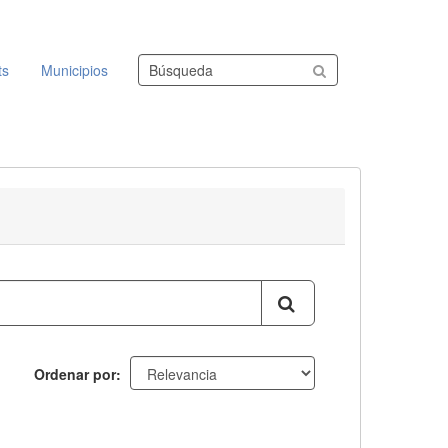
Buscar conjuntos de datos
ts
Municipios
Ordenar por