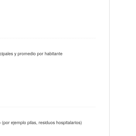
cipales y promedio por habitante
(por ejemplo pilas, residuos hospitalarios)