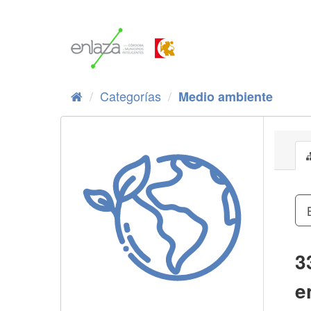
Ir
al
contenido
Categorías
Medio ambiente
3
e