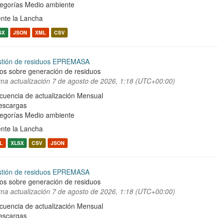
egorías
Medio ambiente
nte la Lancha
SX
JSON
XML
CSV
tión de residuos EPREMASA
os sobre generación de residuos
ima actualización
7 de agosto de 2026, 1:18 (UTC+00:00)
cuencia de actualización Mensual
escargas
egorías
Medio ambiente
nte la Lancha
L
XLSX
CSV
JSON
tión de residuos EPREMASA
os sobre generación de residuos
ima actualización
7 de agosto de 2026, 1:18 (UTC+00:00)
cuencia de actualización Mensual
escargas