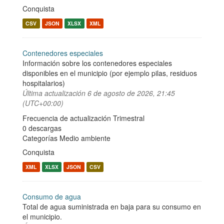
Conquista
CSV
JSON
XLSX
XML
Contenedores especiales
Información sobre los contenedores especiales
disponibles en el municipio (por ejemplo pilas, residuos
hospitalarios)
Última actualización
6 de agosto de 2026, 21:45
(UTC+00:00)
Frecuencia de actualización Trimestral
0 descargas
Categorías
Medio ambiente
Conquista
XML
XLSX
JSON
CSV
Consumo de agua
Total de agua suministrada en baja para su consumo en
el municipio.