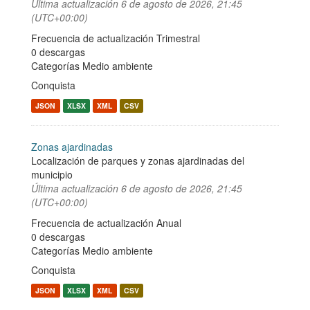
Última actualización
6 de agosto de 2026, 21:45
(UTC+00:00)
Frecuencia de actualización Trimestral
0 descargas
Categorías
Medio ambiente
Conquista
JSON
XLSX
XML
CSV
Zonas ajardinadas
Localización de parques y zonas ajardinadas del
municipio
Última actualización
6 de agosto de 2026, 21:45
(UTC+00:00)
Frecuencia de actualización Anual
0 descargas
Categorías
Medio ambiente
Conquista
JSON
XLSX
XML
CSV