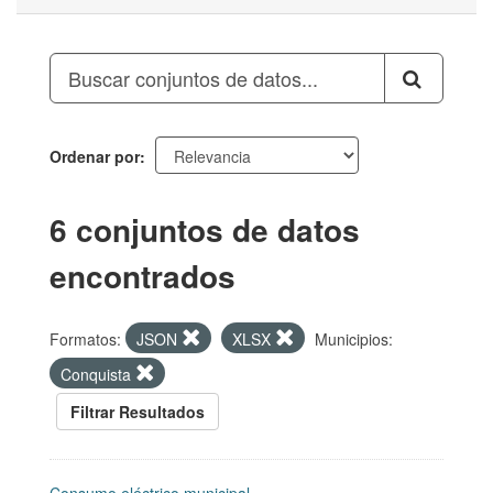
Ordenar por
6 conjuntos de datos
encontrados
Formatos:
JSON
XLSX
Municipios:
Conquista
Filtrar Resultados