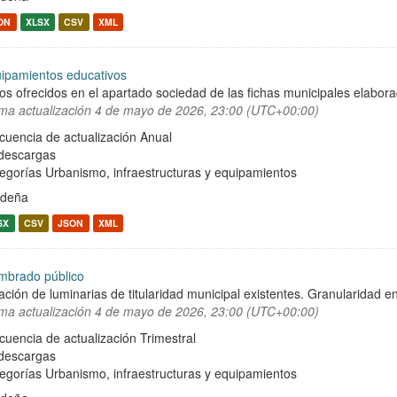
ON
XLSX
CSV
XML
ipamientos educativos
os ofrecidos en el apartado sociedad de las fichas municipales elabor
ima actualización
4 de mayo de 2026, 23:00 (UTC+00:00)
cuencia de actualización Anual
descargas
egorías
Urbanismo, infraestructuras y equipamientos
rdeña
SX
CSV
JSON
XML
mbrado público
ación de luminarias de titularidad municipal existentes. Granularidad en
ima actualización
4 de mayo de 2026, 23:00 (UTC+00:00)
cuencia de actualización Trimestral
descargas
egorías
Urbanismo, infraestructuras y equipamientos