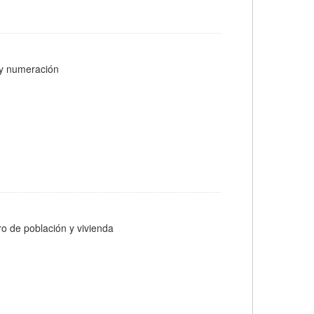
s y numeración
ro de población y vivienda