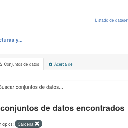
Listado de datase
turas y...
Conjuntos de datos
Acerca de
 conjuntos de datos encontrados
icipios:
Cardeña