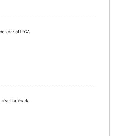
adas por el IECA
 nivel luminaria.