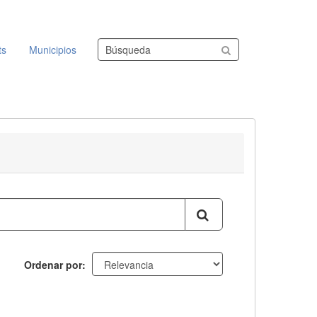
Buscar conjuntos de datos
ts
Municipios
Ordenar por