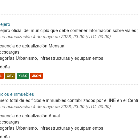
lejero
lejero oficial del municipio que debe contener información sobre viale
ima actualización
4 de mayo de 2026, 23:00 (UTC+00:00)
cuencia de actualización Mensual
descargas
egorías
Urbanismo, infraestructuras y equipamientos
rdeña
L
CSV
XLSX
JSON
ficios e inmuebles
ero total de edificios e inmuebles contabilizados por el INE en el Cent
ima actualización
4 de mayo de 2026, 23:00 (UTC+00:00)
cuencia de actualización Anual
descargas
egorías
Urbanismo, infraestructuras y equipamientos
rdeña