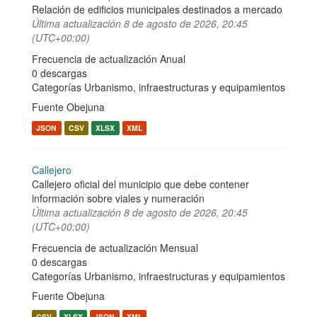
Relación de edificios municipales destinados a mercado
Última actualización
8 de agosto de 2026, 20:45
(UTC+00:00)
Frecuencia de actualización Anual
0 descargas
Categorías
Urbanismo, infraestructuras y equipamientos
Fuente Obejuna
JSON
CSV
XLSX
XML
Callejero
Callejero oficial del municipio que debe contener
información sobre viales y numeración
Última actualización
8 de agosto de 2026, 20:45
(UTC+00:00)
Frecuencia de actualización Mensual
0 descargas
Categorías
Urbanismo, infraestructuras y equipamientos
Fuente Obejuna
CSV
XLSX
JSON
XML