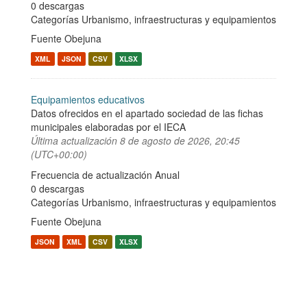
0 descargas
Categorías
Urbanismo, infraestructuras y equipamientos
Fuente Obejuna
XML
JSON
CSV
XLSX
Equipamientos educativos
Datos ofrecidos en el apartado sociedad de las fichas
municipales elaboradas por el IECA
Última actualización
8 de agosto de 2026, 20:45
(UTC+00:00)
Frecuencia de actualización Anual
0 descargas
Categorías
Urbanismo, infraestructuras y equipamientos
Fuente Obejuna
JSON
XML
CSV
XLSX