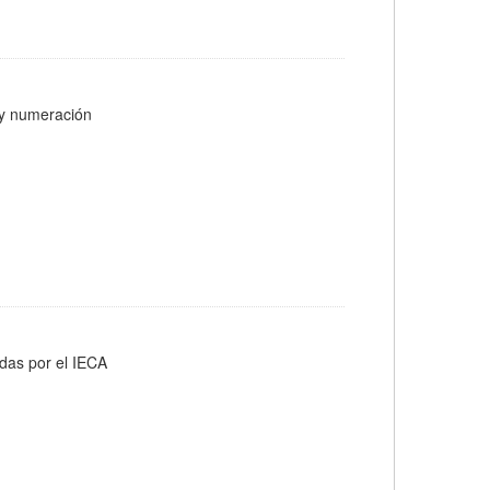
s y numeración
adas por el IECA