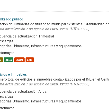
mbrado público
ación de luminarias de titularidad municipal existentes. Granularidad en
ima actualización
7 de agosto de 2026, 22:31 (UTC+00:00)
cuencia de actualización Trimestral
escargas
egorías
Urbanismo, infraestructuras y equipamientos
ntemayor
V
XLSX
JSON
XML
ficios e inmuebles
ero total de edificios e inmuebles contabilizados por el INE en el Cent
ima actualización
7 de agosto de 2026, 22:30 (UTC+00:00)
cuencia de actualización Anual
escargas
egorías
Urbanismo, infraestructuras y equipamientos
ntemayor