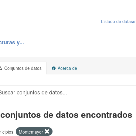
Listado de datase
turas y...
Conjuntos de datos
Acerca de
 conjuntos de datos encontrados
icipios:
Montemayor