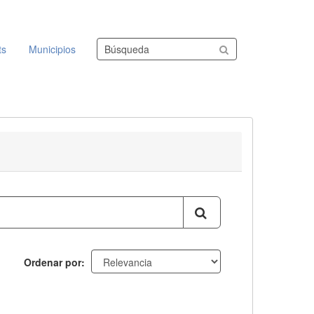
Buscar conjuntos de datos
ts
Municipios
Ordenar por