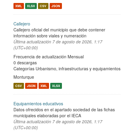
XML
XLSX
CSV
JSON
Callejero
Callejero oficial del municipio que debe contener
información sobre viales y numeración
Última actualización
7 de agosto de 2026, 1:17
(UTC+00:00)
Frecuencia de actualización Mensual
0 descargas
Categorías
Urbanismo, infraestructuras y equipamientos
Monturque
CSV
JSON
XML
XLSX
Equipamientos educativos
Datos ofrecidos en el apartado sociedad de las fichas
municipales elaboradas por el IECA
Última actualización
7 de agosto de 2026, 1:17
(UTC+00:00)