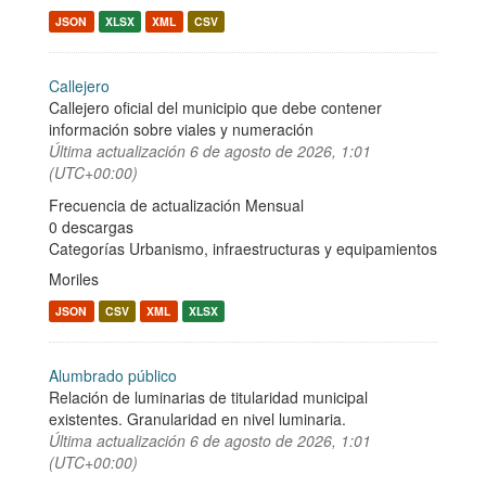
JSON
XLSX
XML
CSV
Callejero
Callejero oficial del municipio que debe contener
información sobre viales y numeración
Última actualización
6 de agosto de 2026, 1:01
(UTC+00:00)
Frecuencia de actualización Mensual
0 descargas
Categorías
Urbanismo, infraestructuras y equipamientos
Moriles
JSON
CSV
XML
XLSX
Alumbrado público
Relación de luminarias de titularidad municipal
existentes. Granularidad en nivel luminaria.
Última actualización
6 de agosto de 2026, 1:01
(UTC+00:00)