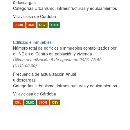
0 descargas
Categorías
Urbanismo, infraestructuras y equipamientos
Villaviciosa de Córdoba
JSON
XML
CSV
XLSX
Edificios e inmuebles
Número total de edificios e inmuebles contabilizados por
el INE en el Centro de población y vivienda
Última actualización
5 de agosto de 2026, 23:50
(UTC+00:00)
Frecuencia de actualización Anual
0 descargas
Categorías
Urbanismo, infraestructuras y equipamientos
Villaviciosa de Córdoba
XML
XLSX
JSON
CSV