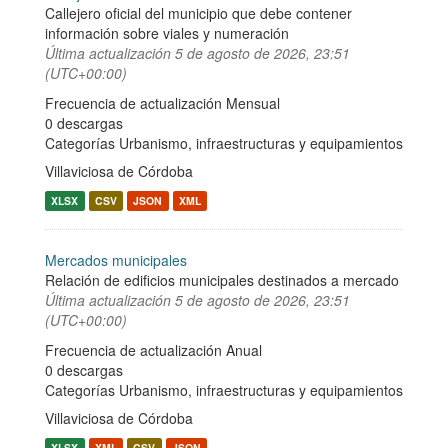
Callejero oficial del municipio que debe contener
información sobre viales y numeración
Última actualización
5 de agosto de 2026, 23:51
(UTC+00:00)
Frecuencia de actualización Mensual
0 descargas
Categorías
Urbanismo, infraestructuras y equipamientos
Villaviciosa de Córdoba
XLSX
CSV
JSON
XML
Mercados municipales
Relación de edificios municipales destinados a mercado
Última actualización
5 de agosto de 2026, 23:51
(UTC+00:00)
Frecuencia de actualización Anual
0 descargas
Categorías
Urbanismo, infraestructuras y equipamientos
Villaviciosa de Córdoba
XLSX
XML
CSV
JSON