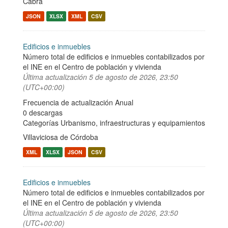
Cabra
JSON
XLSX
XML
CSV
Edificios e inmuebles
Número total de edificios e inmuebles contabilizados por
el INE en el Centro de población y vivienda
Última actualización
5 de agosto de 2026, 23:50
(UTC+00:00)
Frecuencia de actualización Anual
0 descargas
Categorías
Urbanismo, infraestructuras y equipamientos
Villaviciosa de Córdoba
XML
XLSX
JSON
CSV
Edificios e inmuebles
Número total de edificios e inmuebles contabilizados por
el INE en el Centro de población y vivienda
Última actualización
5 de agosto de 2026, 23:50
(UTC+00:00)