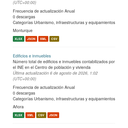
(UTC+00:00)
Frecuencia de actualización Anual
0 descargas
Categorías
Urbanismo, infraestructuras y equipamientos
Monturque
XLSX
JSON
XML
CSV
Edificios e inmuebles
Número total de edificios e inmuebles contabilizados por
el INE en el Centro de población y vivienda
Última actualización
6 de agosto de 2026, 1:02
(UTC+00:00)
Frecuencia de actualización Anual
0 descargas
Categorías
Urbanismo, infraestructuras y equipamientos
Añora
XLSX
XML
CSV
JSON