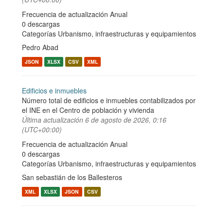
Frecuencia de actualización Anual
0 descargas
Categorías
Urbanismo, infraestructuras y equipamientos
Pedro Abad
JSON
XLSX
CSV
XML
Edificios e inmuebles
Número total de edificios e inmuebles contabilizados por
el INE en el Centro de población y vivienda
Última actualización
6 de agosto de 2026, 0:16
(UTC+00:00)
Frecuencia de actualización Anual
0 descargas
Categorías
Urbanismo, infraestructuras y equipamientos
San sebastián de los Ballesteros
XML
XLSX
JSON
CSV