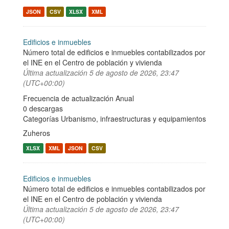
JSON
CSV
XLSX
XML
Edificios e inmuebles
Número total de edificios e inmuebles contabilizados por
el INE en el Centro de población y vivienda
Última actualización
5 de agosto de 2026, 23:47
(UTC+00:00)
Frecuencia de actualización Anual
0 descargas
Categorías
Urbanismo, infraestructuras y equipamientos
Zuheros
XLSX
XML
JSON
CSV
Edificios e inmuebles
Número total de edificios e inmuebles contabilizados por
el INE en el Centro de población y vivienda
Última actualización
5 de agosto de 2026, 23:47
(UTC+00:00)