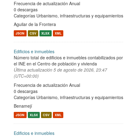
Frecuencia de actualización Anual
0 descargas
Categorías
Urbanismo, infraestructuras y equipamientos
Aguilar de la Frontera
JSON
CSV
XLSX
XML
Edificios e inmuebles
Número total de edificios e inmuebles contabilizados por
el INE en el Centro de población y vivienda
Última actualización
5 de agosto de 2026, 23:47
(UTC+00:00)
Frecuencia de actualización Anual
0 descargas
Categorías
Urbanismo, infraestructuras y equipamientos
Benamejí
JSON
XLSX
CSV
XML
Edificios e inmuebles