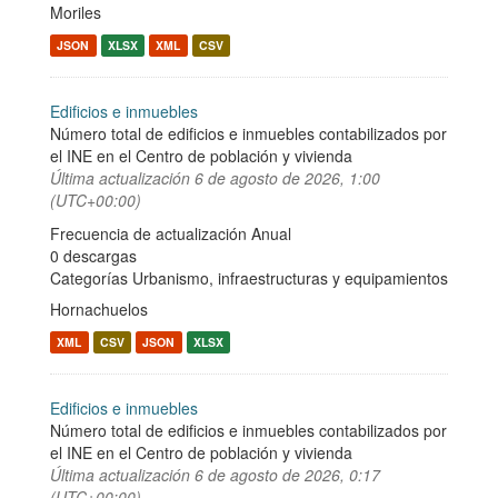
Moriles
JSON
XLSX
XML
CSV
Edificios e inmuebles
Número total de edificios e inmuebles contabilizados por
el INE en el Centro de población y vivienda
Última actualización
6 de agosto de 2026, 1:00
(UTC+00:00)
Frecuencia de actualización Anual
0 descargas
Categorías
Urbanismo, infraestructuras y equipamientos
Hornachuelos
XML
CSV
JSON
XLSX
Edificios e inmuebles
Número total de edificios e inmuebles contabilizados por
el INE en el Centro de población y vivienda
Última actualización
6 de agosto de 2026, 0:17
(UTC+00:00)