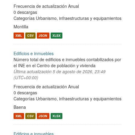
Frecuencia de actualización Anual
0 descargas
Categorías
Urbanismo, infraestructuras y equipamientos
Montilla
XML
CSV
JSON
XLSX
Edificios e inmuebles
Número total de edificios e inmuebles contabilizados por
el INE en el Centro de población y vivienda
Última actualización
5 de agosto de 2026, 23:49
(UTC+00:00)
Frecuencia de actualización Anual
0 descargas
Categorías
Urbanismo, infraestructuras y equipamientos
Baena
XML
CSV
JSON
XLSX
Edificios e inmuebles