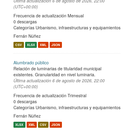
Última actualización
6 de agosto de 2026, 22:00
(UTC+00:00)
Frecuencia de actualización Mensual
0 descargas
Categorías
Urbanismo, infraestructuras y equipamientos
Fernán Núñez
CSV
XLSX
XML
JSON
Alumbrado público
Relación de luminarias de titularidad municipal
existentes. Granularidad en nivel luminaria.
Última actualización
6 de agosto de 2026, 22:00
(UTC+00:00)
Frecuencia de actualización Trimestral
0 descargas
Categorías
Urbanismo, infraestructuras y equipamientos
Fernán Núñez
XLSX
XML
CSV
JSON