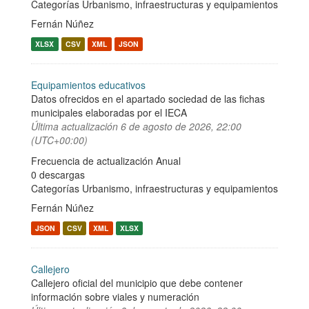
Categorías
Urbanismo, infraestructuras y equipamientos
Fernán Núñez
XLSX
CSV
XML
JSON
Equipamientos educativos
Datos ofrecidos en el apartado sociedad de las fichas
municipales elaboradas por el IECA
Última actualización
6 de agosto de 2026, 22:00
(UTC+00:00)
Frecuencia de actualización Anual
0 descargas
Categorías
Urbanismo, infraestructuras y equipamientos
Fernán Núñez
JSON
CSV
XML
XLSX
Callejero
Callejero oficial del municipio que debe contener
información sobre viales y numeración