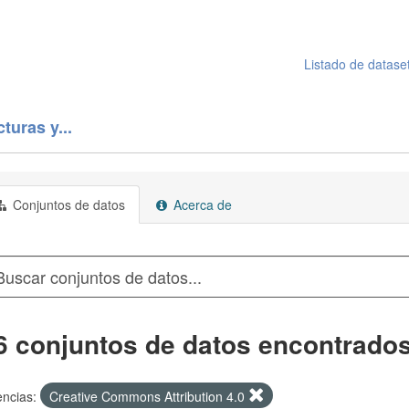
Listado de datase
turas y...
Conjuntos de datos
Acerca de
6 conjuntos de datos encontrado
encias:
Creative Commons Attribution 4.0