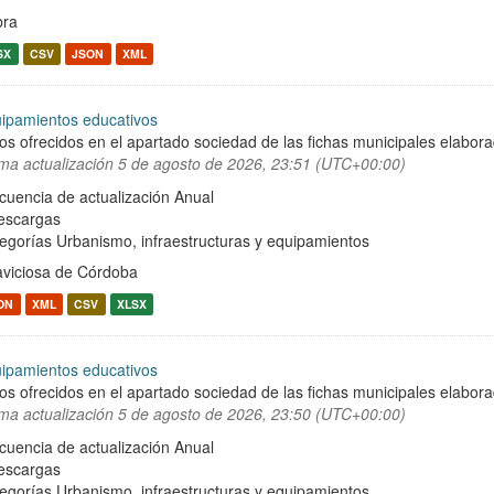
bra
SX
CSV
JSON
XML
ipamientos educativos
os ofrecidos en el apartado sociedad de las fichas municipales elabor
ima actualización
5 de agosto de 2026, 23:51 (UTC+00:00)
cuencia de actualización Anual
escargas
egorías
Urbanismo, infraestructuras y equipamientos
laviciosa de Córdoba
ON
XML
CSV
XLSX
ipamientos educativos
os ofrecidos en el apartado sociedad de las fichas municipales elabor
ima actualización
5 de agosto de 2026, 23:50 (UTC+00:00)
cuencia de actualización Anual
escargas
egorías
Urbanismo, infraestructuras y equipamientos