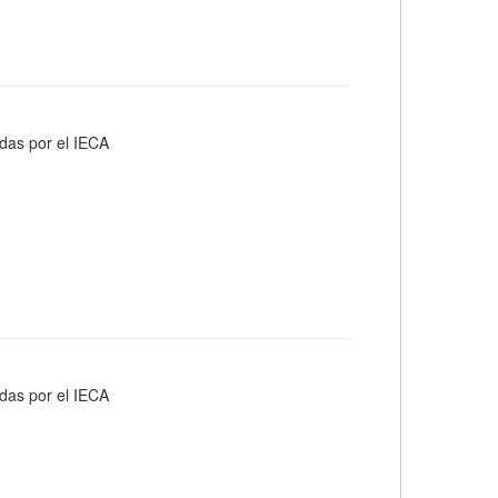
adas por el IECA
adas por el IECA