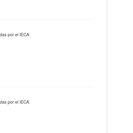
adas por el IECA
adas por el IECA