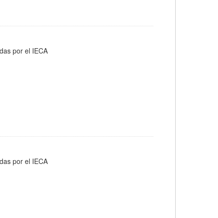
adas por el IECA
adas por el IECA