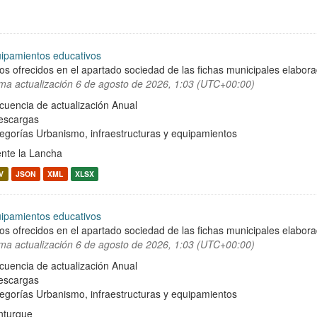
ipamientos educativos
os ofrecidos en el apartado sociedad de las fichas municipales elabor
ima actualización
6 de agosto de 2026, 1:03 (UTC+00:00)
cuencia de actualización Anual
escargas
egorías
Urbanismo, infraestructuras y equipamientos
nte la Lancha
V
JSON
XML
XLSX
ipamientos educativos
os ofrecidos en el apartado sociedad de las fichas municipales elabor
ima actualización
6 de agosto de 2026, 1:03 (UTC+00:00)
cuencia de actualización Anual
escargas
egorías
Urbanismo, infraestructuras y equipamientos
turque