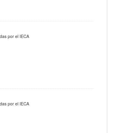
adas por el IECA
adas por el IECA