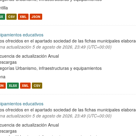
tilla
SX
CSV
XML
JSON
ipamientos educativos
os ofrecidos en el apartado sociedad de las fichas municipales elabor
ima actualización
5 de agosto de 2026, 23:49 (UTC+00:00)
cuencia de actualización Anual
escargas
egorías
Urbanismo, infraestructuras y equipamientos
ena
ON
XLSX
XML
CSV
ipamientos educativos
os ofrecidos en el apartado sociedad de las fichas municipales elabor
ima actualización
5 de agosto de 2026, 23:49 (UTC+00:00)
cuencia de actualización Anual
escargas