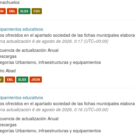
nachuelos
ON
XML
XLSX
CSV
ipamientos educativos
os ofrecidos en el apartado sociedad de las fichas municipales elabor
ima actualización
6 de agosto de 2026, 0:17 (UTC+00:00)
cuencia de actualización Anual
escargas
egorías
Urbanismo, infraestructuras y equipamientos
ro Abad
V
XML
XLSX
JSON
ipamientos educativos
os ofrecidos en el apartado sociedad de las fichas municipales elabor
ima actualización
6 de agosto de 2026, 0:16 (UTC+00:00)
cuencia de actualización Anual
escargas
egorías
Urbanismo, infraestructuras y equipamientos