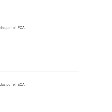
adas por el IECA
adas por el IECA