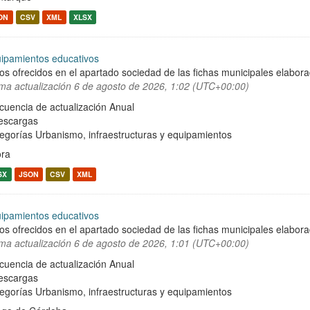
ON
CSV
XML
XLSX
ipamientos educativos
os ofrecidos en el apartado sociedad de las fichas municipales elabor
ima actualización
6 de agosto de 2026, 1:02 (UTC+00:00)
cuencia de actualización Anual
escargas
egorías
Urbanismo, infraestructuras y equipamientos
ra
SX
JSON
CSV
XML
ipamientos educativos
os ofrecidos en el apartado sociedad de las fichas municipales elabor
ima actualización
6 de agosto de 2026, 1:01 (UTC+00:00)
cuencia de actualización Anual
escargas
egorías
Urbanismo, infraestructuras y equipamientos