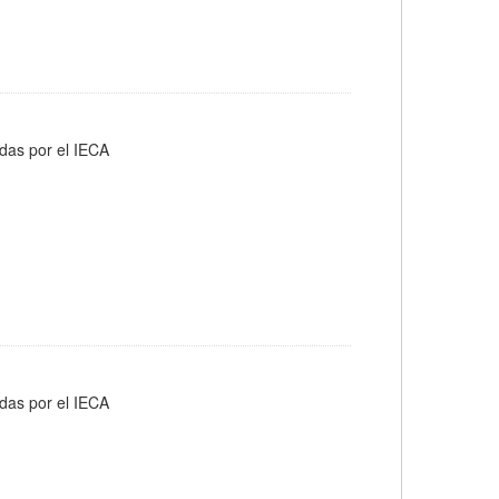
adas por el IECA
adas por el IECA