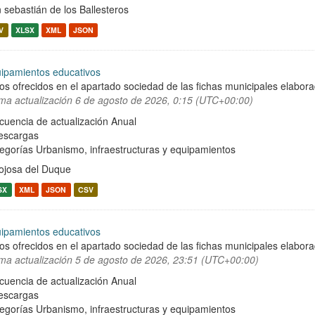
 sebastián de los Ballesteros
V
XLSX
XML
JSON
ipamientos educativos
os ofrecidos en el apartado sociedad de las fichas municipales elabor
ima actualización
6 de agosto de 2026, 0:15 (UTC+00:00)
cuencia de actualización Anual
escargas
egorías
Urbanismo, infraestructuras y equipamientos
ojosa del Duque
SX
XML
JSON
CSV
ipamientos educativos
os ofrecidos en el apartado sociedad de las fichas municipales elabor
ima actualización
5 de agosto de 2026, 23:51 (UTC+00:00)
cuencia de actualización Anual
escargas
egorías
Urbanismo, infraestructuras y equipamientos