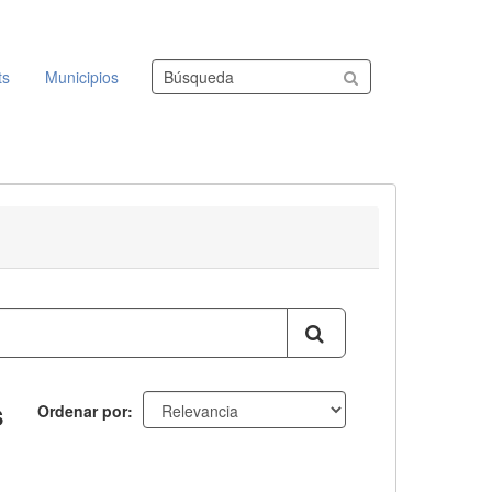
Buscar conjuntos de datos
ts
Municipios
s
Ordenar por