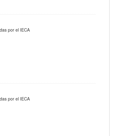
adas por el IECA
adas por el IECA