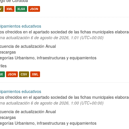
ego de Córdoba
V
XML
XLSX
JSON
ipamientos educativos
os ofrecidos en el apartado sociedad de las fichas municipales elabor
ima actualización
6 de agosto de 2026, 1:01 (UTC+00:00)
cuencia de actualización Anual
escargas
egorías
Urbanismo, infraestructuras y equipamientos
iles
SX
JSON
CSV
XML
ipamientos educativos
os ofrecidos en el apartado sociedad de las fichas municipales elabor
ima actualización
6 de agosto de 2026, 1:00 (UTC+00:00)
cuencia de actualización Anual
escargas
egorías
Urbanismo, infraestructuras y equipamientos