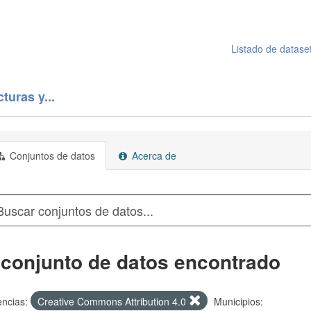
Listado de datase
turas y...
Conjuntos de datos
Acerca de
 conjunto de datos encontrado
encias:
Creative Commons Attribution 4.0
Municipios: