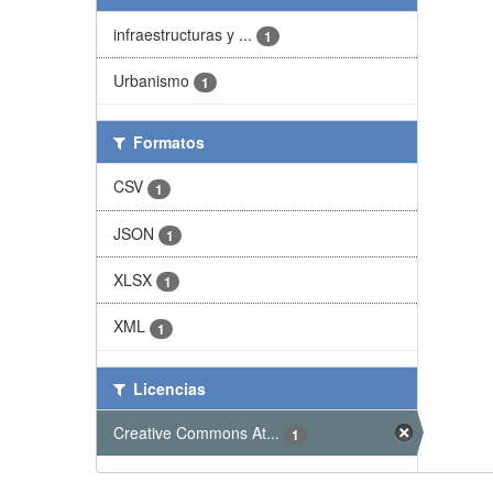
infraestructuras y ...
1
Urbanismo
1
Formatos
CSV
1
JSON
1
XLSX
1
XML
1
Licencias
Creative Commons At...
1