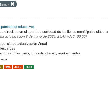
damuz
ipamientos educativos
os ofrecidos en el apartado sociedad de las fichas municipales elabor
ima actualización
6 de mayo de 2026, 23:45 (UTC+00:00)
cuencia de actualización Anual
descargas
egorías
Urbanismo, infraestructuras y equipamientos
amuz
V
XML
JSON
XLSX