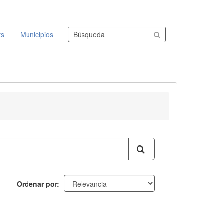
Buscar conjuntos de datos
ts
Municipios
Ordenar por