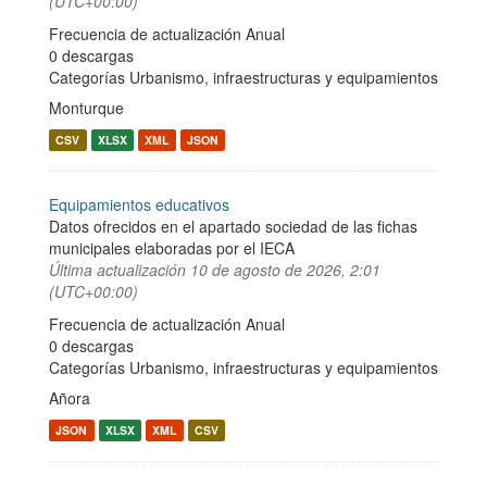
(UTC+00:00)
Frecuencia de actualización Anual
0 descargas
Categorías
Urbanismo, infraestructuras y equipamientos
Monturque
CSV
XLSX
XML
JSON
Equipamientos educativos
Datos ofrecidos en el apartado sociedad de las fichas
municipales elaboradas por el IECA
Última actualización
10 de agosto de 2026, 2:01
(UTC+00:00)
Frecuencia de actualización Anual
0 descargas
Categorías
Urbanismo, infraestructuras y equipamientos
Añora
JSON
XLSX
XML
CSV