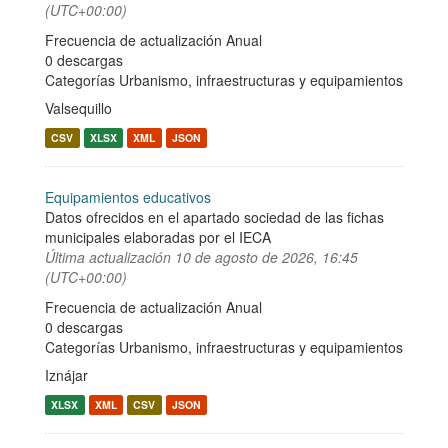
(UTC+00:00)
Frecuencia de actualización Anual
0 descargas
Categorías
Urbanismo, infraestructuras y equipamientos
Valsequillo
CSV
XLSX
XML
JSON
Equipamientos educativos
Datos ofrecidos en el apartado sociedad de las fichas
municipales elaboradas por el IECA
Última actualización
10 de agosto de 2026, 16:45
(UTC+00:00)
Frecuencia de actualización Anual
0 descargas
Categorías
Urbanismo, infraestructuras y equipamientos
Iznájar
XLSX
XML
CSV
JSON