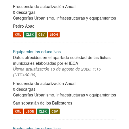
Frecuencia de actualización Anual
0 descargas
Categorías
Urbanismo, infraestructuras y equipamientos
Pedro Abad
XML
XLSX
CSV
JSON
Equipamientos educativos
Datos ofrecidos en el apartado sociedad de las fichas
municipales elaboradas por el IECA
Última actualización
10 de agosto de 2026, 1:15
(UTC+00:00)
Frecuencia de actualización Anual
0 descargas
Categorías
Urbanismo, infraestructuras y equipamientos
San sebastián de los Ballesteros
XML
JSON
XLSX
CSV
Equipamientos educativos