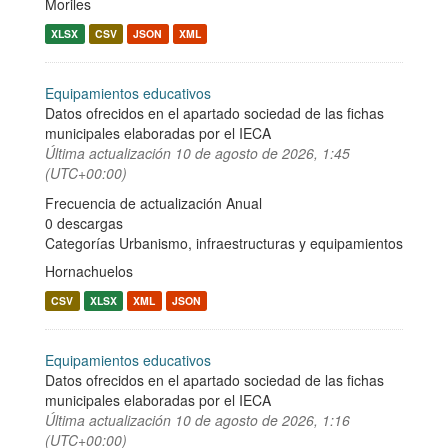
Moriles
XLSX
CSV
JSON
XML
Equipamientos educativos
Datos ofrecidos en el apartado sociedad de las fichas
municipales elaboradas por el IECA
Última actualización
10 de agosto de 2026, 1:45
(UTC+00:00)
Frecuencia de actualización Anual
0 descargas
Categorías
Urbanismo, infraestructuras y equipamientos
Hornachuelos
CSV
XLSX
XML
JSON
Equipamientos educativos
Datos ofrecidos en el apartado sociedad de las fichas
municipales elaboradas por el IECA
Última actualización
10 de agosto de 2026, 1:16
(UTC+00:00)