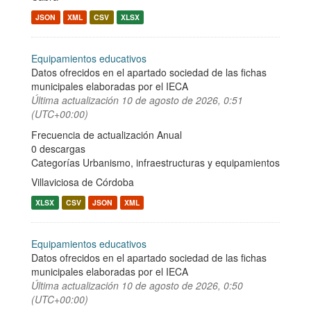
JSON
XML
CSV
XLSX
Equipamientos educativos
Datos ofrecidos en el apartado sociedad de las fichas
municipales elaboradas por el IECA
Última actualización
10 de agosto de 2026, 0:51
(UTC+00:00)
Frecuencia de actualización Anual
0 descargas
Categorías
Urbanismo, infraestructuras y equipamientos
Villaviciosa de Córdoba
XLSX
CSV
JSON
XML
Equipamientos educativos
Datos ofrecidos en el apartado sociedad de las fichas
municipales elaboradas por el IECA
Última actualización
10 de agosto de 2026, 0:50
(UTC+00:00)