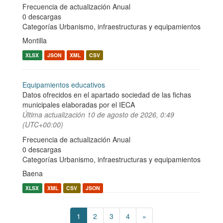
Frecuencia de actualización Anual
0 descargas
Categorías
Urbanismo, infraestructuras y equipamientos
Montilla
XLSX
JSON
XML
CSV
Equipamientos educativos
Datos ofrecidos en el apartado sociedad de las fichas
municipales elaboradas por el IECA
Última actualización
10 de agosto de 2026, 0:49
(UTC+00:00)
Frecuencia de actualización Anual
0 descargas
Categorías
Urbanismo, infraestructuras y equipamientos
Baena
XLSX
XML
CSV
JSON
1
2
3
4
»