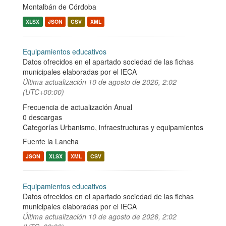
Montalbán de Córdoba
XLSX
JSON
CSV
XML
Equipamientos educativos
Datos ofrecidos en el apartado sociedad de las fichas
municipales elaboradas por el IECA
Última actualización
10 de agosto de 2026, 2:02
(UTC+00:00)
Frecuencia de actualización Anual
0 descargas
Categorías
Urbanismo, infraestructuras y equipamientos
Fuente la Lancha
JSON
XLSX
XML
CSV
Equipamientos educativos
Datos ofrecidos en el apartado sociedad de las fichas
municipales elaboradas por el IECA
Última actualización
10 de agosto de 2026, 2:02