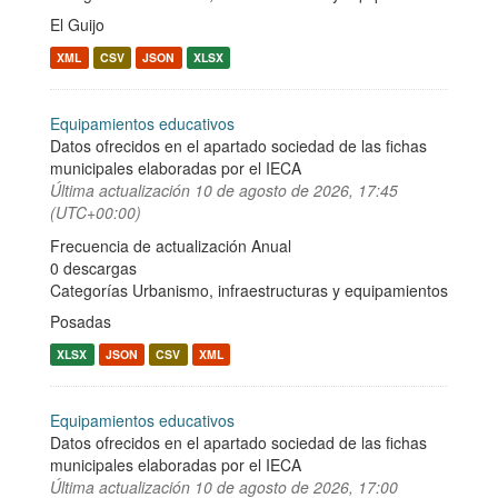
El Guijo
XML
CSV
JSON
XLSX
Equipamientos educativos
Datos ofrecidos en el apartado sociedad de las fichas
municipales elaboradas por el IECA
Última actualización
10 de agosto de 2026, 17:45
(UTC+00:00)
Frecuencia de actualización Anual
0 descargas
Categorías
Urbanismo, infraestructuras y equipamientos
Posadas
XLSX
JSON
CSV
XML
Equipamientos educativos
Datos ofrecidos en el apartado sociedad de las fichas
municipales elaboradas por el IECA
Última actualización
10 de agosto de 2026, 17:00