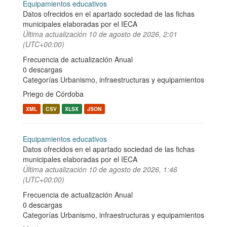
Equipamientos educativos
Datos ofrecidos en el apartado sociedad de las fichas
municipales elaboradas por el IECA
Última actualización
10 de agosto de 2026, 2:01
(UTC+00:00)
Frecuencia de actualización Anual
0 descargas
Categorías
Urbanismo, infraestructuras y equipamientos
Priego de Córdoba
XML
CSV
XLSX
JSON
Equipamientos educativos
Datos ofrecidos en el apartado sociedad de las fichas
municipales elaboradas por el IECA
Última actualización
10 de agosto de 2026, 1:46
(UTC+00:00)
Frecuencia de actualización Anual
0 descargas
Categorías
Urbanismo, infraestructuras y equipamientos