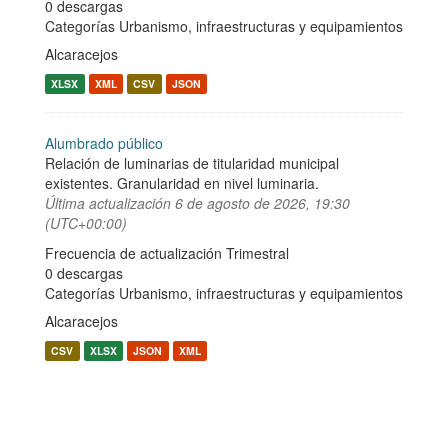
0 descargas
Categorías
Urbanismo, infraestructuras y equipamientos
Alcaracejos
XLSX
XML
CSV
JSON
Alumbrado público
Relación de luminarias de titularidad municipal
existentes. Granularidad en nivel luminaria.
Última actualización
6 de agosto de 2026, 19:30
(UTC+00:00)
Frecuencia de actualización Trimestral
0 descargas
Categorías
Urbanismo, infraestructuras y equipamientos
Alcaracejos
CSV
XLSX
JSON
XML