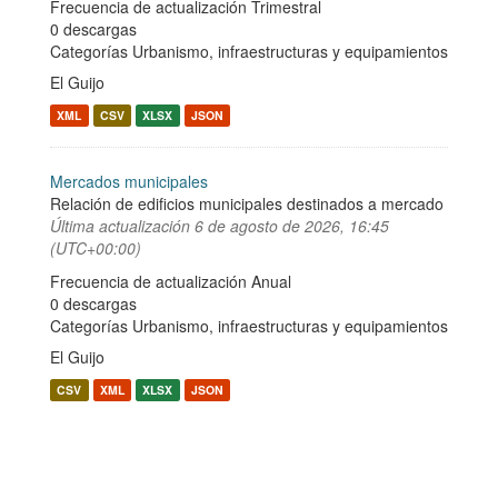
Frecuencia de actualización Trimestral
0 descargas
Categorías
Urbanismo, infraestructuras y equipamientos
El Guijo
XML
CSV
XLSX
JSON
Mercados municipales
Relación de edificios municipales destinados a mercado
Última actualización
6 de agosto de 2026, 16:45
(UTC+00:00)
Frecuencia de actualización Anual
0 descargas
Categorías
Urbanismo, infraestructuras y equipamientos
El Guijo
CSV
XML
XLSX
JSON