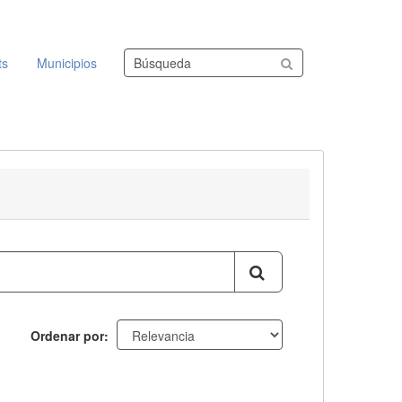
Buscar conjuntos de datos
ts
Municipios
Ordenar por