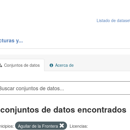
Listado de datase
turas y...
Conjuntos de datos
Acerca de
 conjuntos de datos encontrados
icipios:
Aguilar de la Frontera
Licencias: