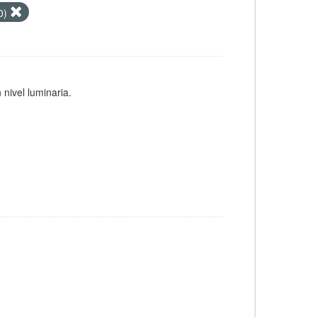
.0)
 nivel luminaria.