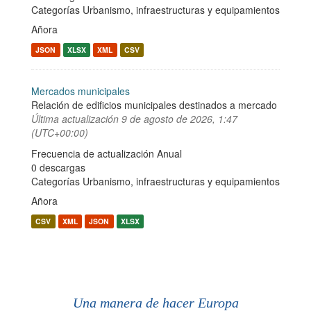
Categorías
Urbanismo, infraestructuras y equipamientos
Añora
JSON
XLSX
XML
CSV
Mercados municipales
Relación de edificios municipales destinados a mercado
Última actualización
9 de agosto de 2026, 1:47
(UTC+00:00)
Frecuencia de actualización Anual
0 descargas
Categorías
Urbanismo, infraestructuras y equipamientos
Añora
CSV
XML
JSON
XLSX
Una manera de hacer Europa