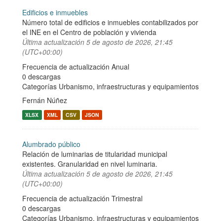
Edificios e inmuebles
Número total de edificios e inmuebles contabilizados por
el INE en el Centro de población y vivienda
Última actualización
5 de agosto de 2026, 21:45
(UTC+00:00)
Frecuencia de actualización Anual
0 descargas
Categorías
Urbanismo, infraestructuras y equipamientos
Fernán Núñez
XLSX
XML
CSV
JSON
Alumbrado público
Relación de luminarias de titularidad municipal
existentes. Granularidad en nivel luminaria.
Última actualización
5 de agosto de 2026, 21:45
(UTC+00:00)
Frecuencia de actualización Trimestral
0 descargas
Categorías
Urbanismo, infraestructuras y equipamientos