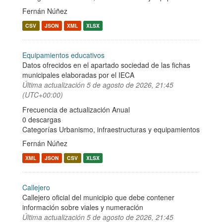
Fernán Núñez
CSV
JSON
XML
XLSX
Equipamientos educativos
Datos ofrecidos en el apartado sociedad de las fichas
municipales elaboradas por el IECA
Última actualización
5 de agosto de 2026, 21:45
(UTC+00:00)
Frecuencia de actualización Anual
0 descargas
Categorías
Urbanismo, infraestructuras y equipamientos
Fernán Núñez
XML
JSON
CSV
XLSX
Callejero
Callejero oficial del municipio que debe contener
información sobre viales y numeración
Última actualización
5 de agosto de 2026, 21:45