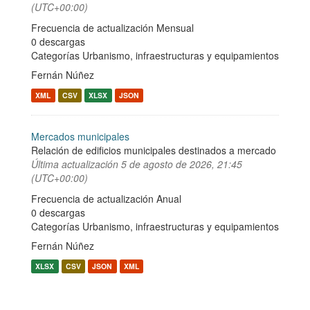
(UTC+00:00)
Frecuencia de actualización Mensual
0 descargas
Categorías
Urbanismo, infraestructuras y equipamientos
Fernán Núñez
XML
CSV
XLSX
JSON
Mercados municipales
Relación de edificios municipales destinados a mercado
Última actualización
5 de agosto de 2026, 21:45
(UTC+00:00)
Frecuencia de actualización Anual
0 descargas
Categorías
Urbanismo, infraestructuras y equipamientos
Fernán Núñez
XLSX
CSV
JSON
XML