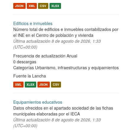
JSON
XML
CSV
XLSX
Edificios e inmuebles
Número total de edificios e inmuebles contabilizados por
el INE en el Centro de población y vivienda
Última actualización
8 de agosto de 2026, 1:33
(UTC+00:00)
Frecuencia de actualización Anual
0 descargas
Categorías
Urbanismo, infraestructuras y equipamientos
Fuente la Lancha
XML
XLSX
JSON
CSV
Equipamientos educativos
Datos ofrecidos en el apartado sociedad de las fichas
municipales elaboradas por el IECA
Última actualización
8 de agosto de 2026, 1:33
(UTC+00:00)