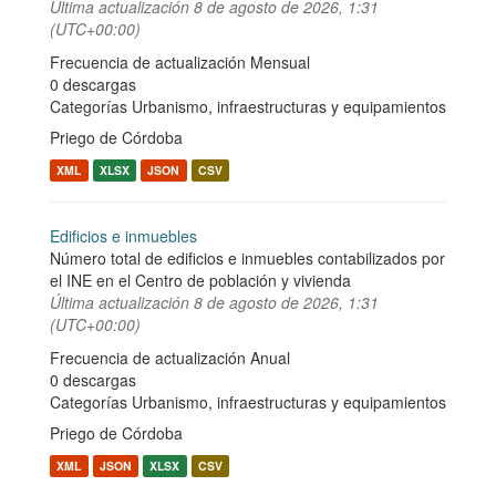
Última actualización
8 de agosto de 2026, 1:31
(UTC+00:00)
Frecuencia de actualización Mensual
0 descargas
Categorías
Urbanismo, infraestructuras y equipamientos
Priego de Córdoba
XML
XLSX
JSON
CSV
Edificios e inmuebles
Número total de edificios e inmuebles contabilizados por
el INE en el Centro de población y vivienda
Última actualización
8 de agosto de 2026, 1:31
(UTC+00:00)
Frecuencia de actualización Anual
0 descargas
Categorías
Urbanismo, infraestructuras y equipamientos
Priego de Córdoba
XML
JSON
XLSX
CSV