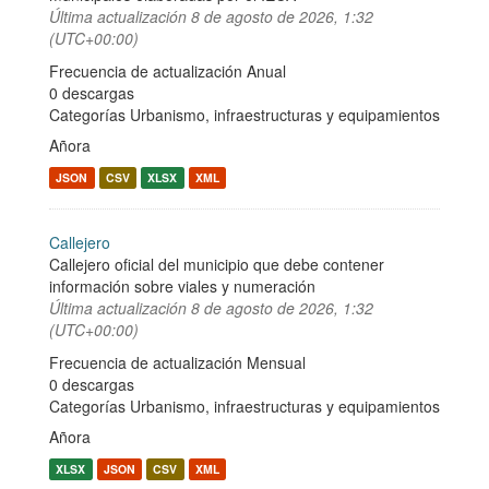
Última actualización
8 de agosto de 2026, 1:32
(UTC+00:00)
Frecuencia de actualización Anual
0 descargas
Categorías
Urbanismo, infraestructuras y equipamientos
Añora
JSON
CSV
XLSX
XML
Callejero
Callejero oficial del municipio que debe contener
información sobre viales y numeración
Última actualización
8 de agosto de 2026, 1:32
(UTC+00:00)
Frecuencia de actualización Mensual
0 descargas
Categorías
Urbanismo, infraestructuras y equipamientos
Añora
XLSX
JSON
CSV
XML