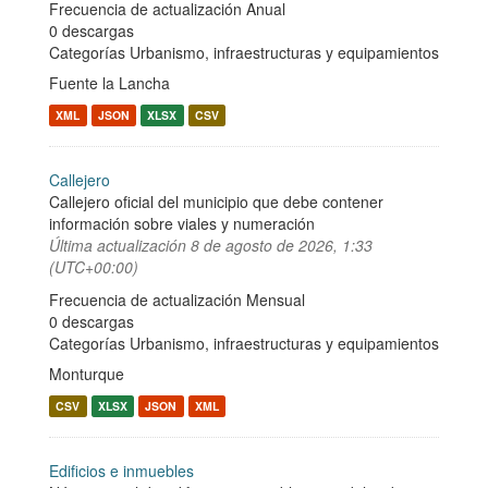
Frecuencia de actualización Anual
0 descargas
Categorías
Urbanismo, infraestructuras y equipamientos
Fuente la Lancha
XML
JSON
XLSX
CSV
Callejero
Callejero oficial del municipio que debe contener
información sobre viales y numeración
Última actualización
8 de agosto de 2026, 1:33
(UTC+00:00)
Frecuencia de actualización Mensual
0 descargas
Categorías
Urbanismo, infraestructuras y equipamientos
Monturque
CSV
XLSX
JSON
XML
Edificios e inmuebles