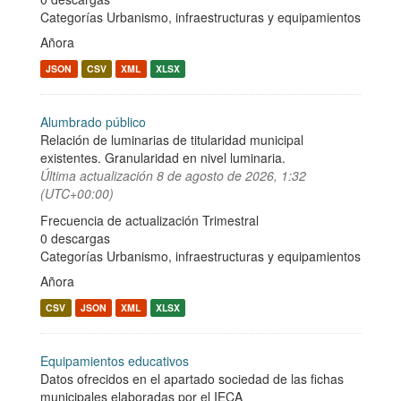
Categorías
Urbanismo, infraestructuras y equipamientos
Añora
JSON
CSV
XML
XLSX
Alumbrado público
Relación de luminarias de titularidad municipal
existentes. Granularidad en nivel luminaria.
Última actualización
8 de agosto de 2026, 1:32
(UTC+00:00)
Frecuencia de actualización Trimestral
0 descargas
Categorías
Urbanismo, infraestructuras y equipamientos
Añora
CSV
JSON
XML
XLSX
Equipamientos educativos
Datos ofrecidos en el apartado sociedad de las fichas
municipales elaboradas por el IECA