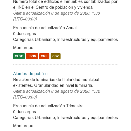
Número total de edificios e inmuebles contabilizados por
el INE en el Centro de población y vivienda
Última actualización
8 de agosto de 2026, 1:33
(UTC+00:00)
Frecuencia de actualización Anual
0 descargas
Categorías
Urbanismo, infraestructuras y equipamientos
Monturque
XLSX
JSON
XML
CSV
Alumbrado público
Relación de luminarias de titularidad municipal
existentes. Granularidad en nivel luminaria.
Última actualización
8 de agosto de 2026, 1:32
(UTC+00:00)
Frecuencia de actualización Trimestral
0 descargas
Categorías
Urbanismo, infraestructuras y equipamientos
Monturque