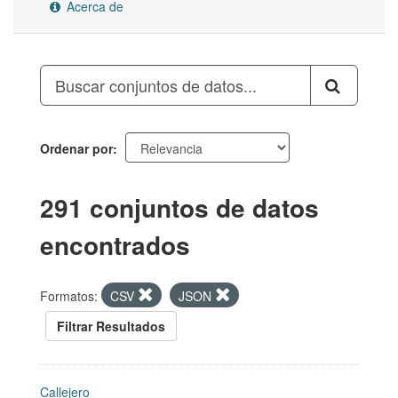
Acerca de
Ordenar por
291 conjuntos de datos
encontrados
Formatos:
CSV
JSON
Filtrar Resultados
Callejero