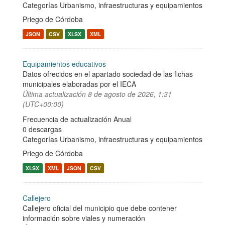
Categorías
Urbanismo, infraestructuras y equipamientos
Priego de Córdoba
JSON
CSV
XLSX
XML
Equipamientos educativos
Datos ofrecidos en el apartado sociedad de las fichas
municipales elaboradas por el IECA
Última actualización
8 de agosto de 2026, 1:31
(UTC+00:00)
Frecuencia de actualización Anual
0 descargas
Categorías
Urbanismo, infraestructuras y equipamientos
Priego de Córdoba
XLSX
XML
JSON
CSV
Callejero
Callejero oficial del municipio que debe contener
información sobre viales y numeración