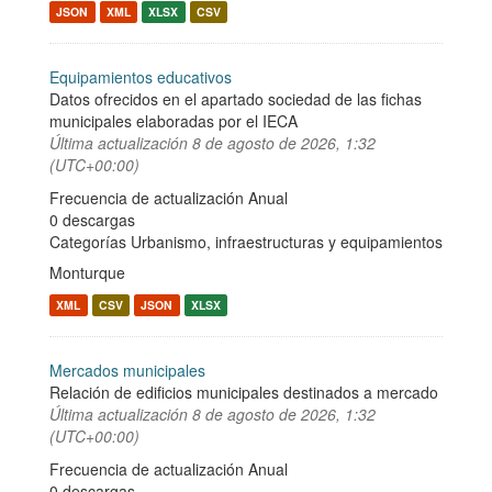
JSON
XML
XLSX
CSV
Equipamientos educativos
Datos ofrecidos en el apartado sociedad de las fichas
municipales elaboradas por el IECA
Última actualización
8 de agosto de 2026, 1:32
(UTC+00:00)
Frecuencia de actualización Anual
0 descargas
Categorías
Urbanismo, infraestructuras y equipamientos
Monturque
XML
CSV
JSON
XLSX
Mercados municipales
Relación de edificios municipales destinados a mercado
Última actualización
8 de agosto de 2026, 1:32
(UTC+00:00)
Frecuencia de actualización Anual
0 descargas