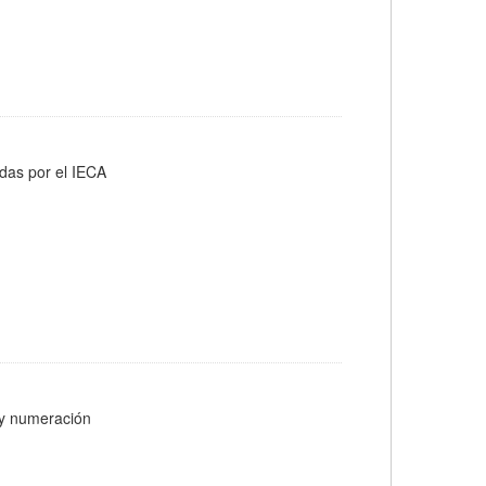
adas por el IECA
s y numeración