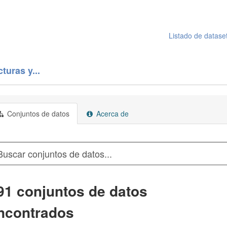
Listado de datase
turas y...
Conjuntos de datos
Acerca de
91 conjuntos de datos
ncontrados