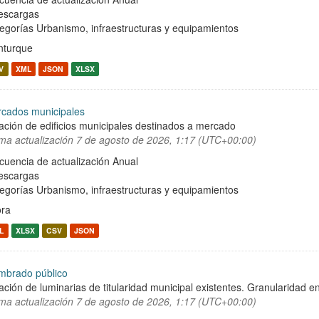
escargas
egorías
Urbanismo, infraestructuras y equipamientos
turque
V
XML
JSON
XLSX
cados municipales
ación de edificios municipales destinados a mercado
ima actualización
7 de agosto de 2026, 1:17 (UTC+00:00)
cuencia de actualización Anual
escargas
egorías
Urbanismo, infraestructuras y equipamientos
ra
L
XLSX
CSV
JSON
mbrado público
ación de luminarias de titularidad municipal existentes. Granularidad en
ima actualización
7 de agosto de 2026, 1:17 (UTC+00:00)