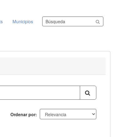
Buscar conjuntos de datos
ts
Municipios
Ordenar por