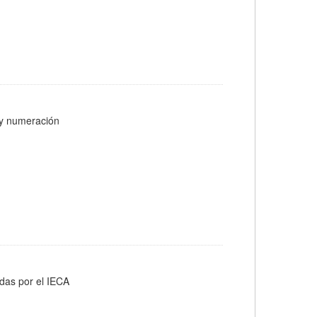
s y numeración
adas por el IECA