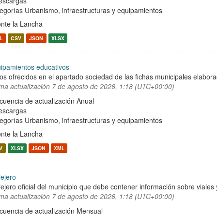
escargas
egorías
Urbanismo, infraestructuras y equipamientos
nte la Lancha
L
CSV
JSON
XLSX
ipamientos educativos
os ofrecidos en el apartado sociedad de las fichas municipales elabor
ima actualización
7 de agosto de 2026, 1:18 (UTC+00:00)
cuencia de actualización Anual
escargas
egorías
Urbanismo, infraestructuras y equipamientos
nte la Lancha
V
XLSX
JSON
XML
lejero
lejero oficial del municipio que debe contener información sobre viale
ima actualización
7 de agosto de 2026, 1:18 (UTC+00:00)
cuencia de actualización Mensual