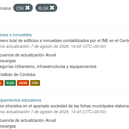
matos:
CSV
XLSX
ficios e inmuebles
ero total de edificios e inmuebles contabilizados por el INE en el Cent
ima actualización
7 de agosto de 2026, 14:45 (UTC+00:00)
cuencia de actualización Anual
escargas
egorías
Urbanismo, infraestructuras y equipamientos
talbán de Córdoba
L
XLSX
JSON
CSV
ipamientos educativos
os ofrecidos en el apartado sociedad de las fichas municipales elabor
ima actualización
7 de agosto de 2026, 14:45 (UTC+00:00)
cuencia de actualización Anual
escargas