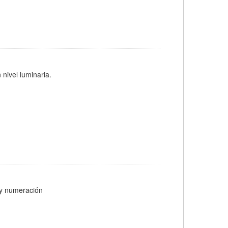
 nivel luminaria.
s y numeración