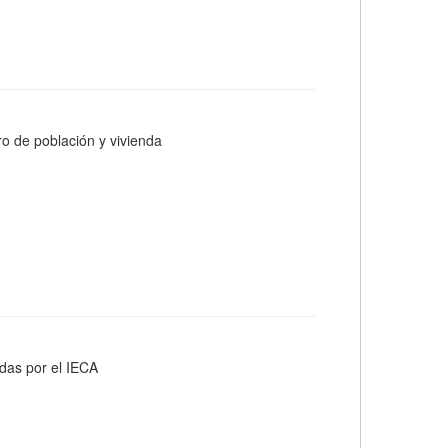
ro de población y vivienda
adas por el IECA