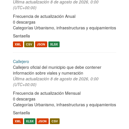
Última actualización
8 de agosto de 2026, 0:00
(UTC+00:00)
Frecuencia de actualización Anual
0 descargas
Categorías
Urbanismo, infraestructuras y equipamientos
Santaella
XML
CSV
JSON
XLSX
Callejero
Callejero oficial del municipio que debe contener
información sobre viales y numeración
Última actualización
8 de agosto de 2026, 0:00
(UTC+00:00)
Frecuencia de actualización Mensual
0 descargas
Categorías
Urbanismo, infraestructuras y equipamientos
Santaella
XML
XLSX
JSON
CSV