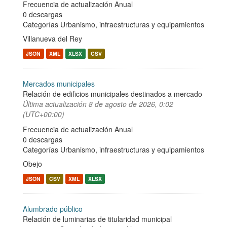
Frecuencia de actualización Anual
0 descargas
Categorías
Urbanismo, infraestructuras y equipamientos
Villanueva del Rey
JSON
XML
XLSX
CSV
Mercados municipales
Relación de edificios municipales destinados a mercado
Última actualización
8 de agosto de 2026, 0:02
(UTC+00:00)
Frecuencia de actualización Anual
0 descargas
Categorías
Urbanismo, infraestructuras y equipamientos
Obejo
JSON
CSV
XML
XLSX
Alumbrado público
Relación de luminarias de titularidad municipal