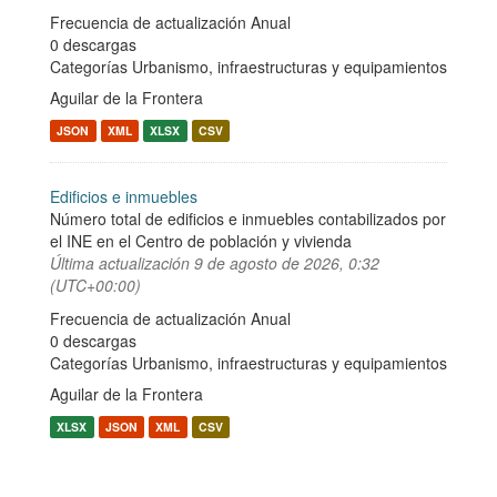
Frecuencia de actualización Anual
0 descargas
Categorías
Urbanismo, infraestructuras y equipamientos
Aguilar de la Frontera
JSON
XML
XLSX
CSV
Edificios e inmuebles
Número total de edificios e inmuebles contabilizados por
el INE en el Centro de población y vivienda
Última actualización
9 de agosto de 2026, 0:32
(UTC+00:00)
Frecuencia de actualización Anual
0 descargas
Categorías
Urbanismo, infraestructuras y equipamientos
Aguilar de la Frontera
XLSX
JSON
XML
CSV