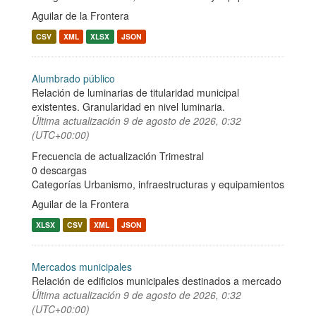
Aguilar de la Frontera
CSV
XML
XLSX
JSON
Alumbrado público
Relación de luminarias de titularidad municipal
existentes. Granularidad en nivel luminaria.
Última actualización
9 de agosto de 2026, 0:32
(UTC+00:00)
Frecuencia de actualización Trimestral
0 descargas
Categorías
Urbanismo, infraestructuras y equipamientos
Aguilar de la Frontera
XLSX
CSV
XML
JSON
Mercados municipales
Relación de edificios municipales destinados a mercado
Última actualización
9 de agosto de 2026, 0:32
(UTC+00:00)