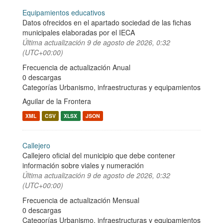
Equipamientos educativos
Datos ofrecidos en el apartado sociedad de las fichas
municipales elaboradas por el IECA
Última actualización
9 de agosto de 2026, 0:32
(UTC+00:00)
Frecuencia de actualización Anual
0 descargas
Categorías
Urbanismo, infraestructuras y equipamientos
Aguilar de la Frontera
XML
CSV
XLSX
JSON
Callejero
Callejero oficial del municipio que debe contener
información sobre viales y numeración
Última actualización
9 de agosto de 2026, 0:32
(UTC+00:00)
Frecuencia de actualización Mensual
0 descargas
Categorías
Urbanismo, infraestructuras y equipamientos