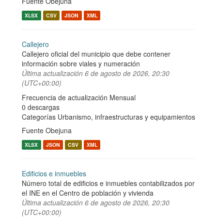
Fuente Obejuna
XLSX
CSV
JSON
XML
Callejero
Callejero oficial del municipio que debe contener
información sobre viales y numeración
Última actualización
6 de agosto de 2026, 20:30
(UTC+00:00)
Frecuencia de actualización Mensual
0 descargas
Categorías
Urbanismo, infraestructuras y equipamientos
Fuente Obejuna
XLSX
JSON
CSV
XML
Edificios e inmuebles
Número total de edificios e inmuebles contabilizados por
el INE en el Centro de población y vivienda
Última actualización
6 de agosto de 2026, 20:30
(UTC+00:00)