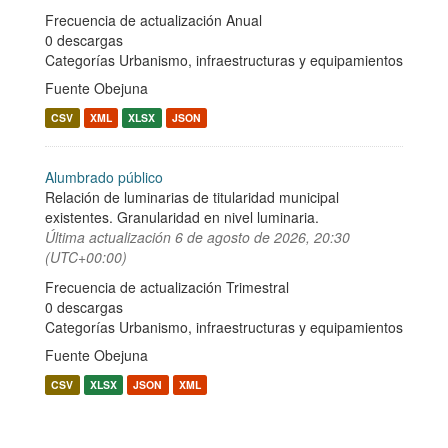
Frecuencia de actualización Anual
0 descargas
Categorías
Urbanismo, infraestructuras y equipamientos
Fuente Obejuna
CSV
XML
XLSX
JSON
Alumbrado público
Relación de luminarias de titularidad municipal
existentes. Granularidad en nivel luminaria.
Última actualización
6 de agosto de 2026, 20:30
(UTC+00:00)
Frecuencia de actualización Trimestral
0 descargas
Categorías
Urbanismo, infraestructuras y equipamientos
Fuente Obejuna
CSV
XLSX
JSON
XML