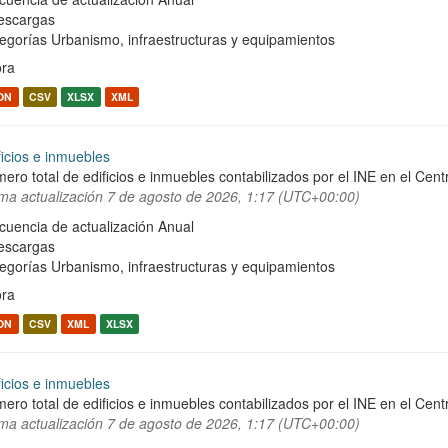
escargas
egorías
Urbanismo, infraestructuras y equipamientos
ra
ON
CSV
XLSX
XML
ficios e inmuebles
ero total de edificios e inmuebles contabilizados por el INE en el Cent
ima actualización
7 de agosto de 2026, 1:17 (UTC+00:00)
cuencia de actualización Anual
escargas
egorías
Urbanismo, infraestructuras y equipamientos
ra
ON
CSV
XML
XLSX
ficios e inmuebles
ero total de edificios e inmuebles contabilizados por el INE en el Cent
ima actualización
7 de agosto de 2026, 1:17 (UTC+00:00)