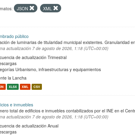
matos:
JSON
XML
mbrado público
ación de luminarias de titularidad municipal existentes. Granularidad en
ima actualización
7 de agosto de 2026, 1:18 (UTC+00:00)
cuencia de actualización Trimestral
escargas
egorías
Urbanismo, infraestructuras y equipamientos
nte la Lancha
ON
XLSX
XML
CSV
ficios e inmuebles
ero total de edificios e inmuebles contabilizados por el INE en el Cent
ima actualización
7 de agosto de 2026, 1:18 (UTC+00:00)
cuencia de actualización Anual
escargas