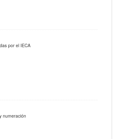
adas por el IECA
s y numeración