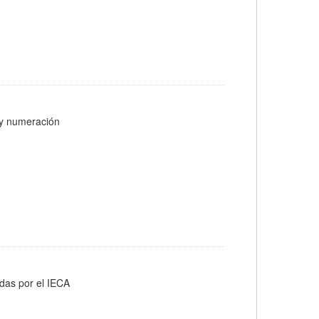
s y numeración
adas por el IECA