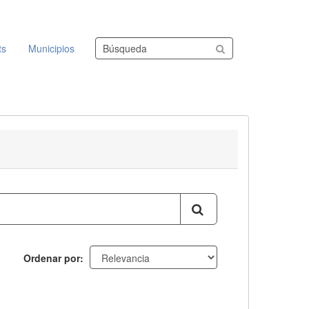
Buscar conjuntos de datos
ts
Municipios
Ordenar por