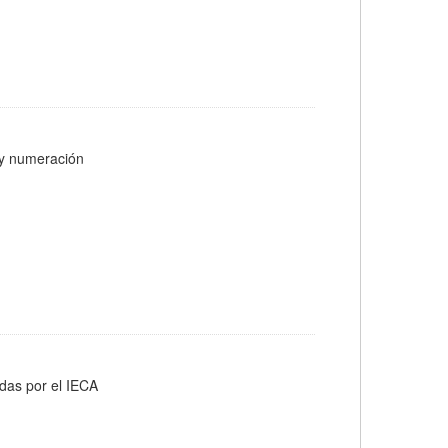
s y numeración
adas por el IECA