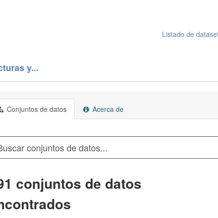
Listado de datase
turas y...
Conjuntos de datos
Acerca de
91 conjuntos de datos
ncontrados