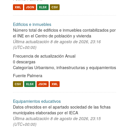
XML
JSON
XLSX
CSV
Edificios e inmuebles
Número total de edificios e inmuebles contabilizados por
el INE en el Centro de población y vivienda
Última actualización
8 de agosto de 2026, 23:16
(UTC+00:00)
Frecuencia de actualización Anual
0 descargas
Categorías
Urbanismo, infraestructuras y equipamientos
Fuente Palmera
CSV
XLSX
JSON
XML
Equipamientos educativos
Datos ofrecidos en el apartado sociedad de las fichas
municipales elaboradas por el IECA
Última actualización
8 de agosto de 2026, 23:15
(UTC+00:00)