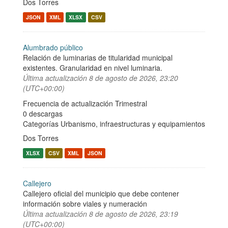
Dos Torres
JSON
XML
XLSX
CSV
Alumbrado público
Relación de luminarias de titularidad municipal
existentes. Granularidad en nivel luminaria.
Última actualización
8 de agosto de 2026, 23:20
(UTC+00:00)
Frecuencia de actualización Trimestral
0 descargas
Categorías
Urbanismo, infraestructuras y equipamientos
Dos Torres
XLSX
CSV
XML
JSON
Callejero
Callejero oficial del municipio que debe contener
información sobre viales y numeración
Última actualización
8 de agosto de 2026, 23:19
(UTC+00:00)