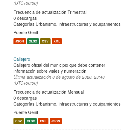
(UTC+00:00)
Frecuencia de actualización Trimestral
0 descargas
Categorías
Urbanismo, infraestructuras y equipamientos
Puente Genil
JSON
XLSX
CSV
XML
Callejero
Callejero oficial del municipio que debe contener
información sobre viales y numeración
Última actualización
8 de agosto de 2026, 23:46
(UTC+00:00)
Frecuencia de actualización Mensual
0 descargas
Categorías
Urbanismo, infraestructuras y equipamientos
Puente Genil
CSV
XLSX
XML
JSON