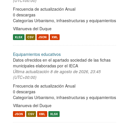
(UTC+00:00)
Frecuencia de actualización Anual
0 descargas
Categorías
Urbanismo, infraestructuras y equipamientos
Villanueva del Duque
XLSX
CSV
JSON
XML
Equipamientos educativos
Datos ofrecidos en el apartado sociedad de las fichas
municipales elaboradas por el IECA
Última actualización
8 de agosto de 2026, 23:45
(UTC+00:00)
Frecuencia de actualización Anual
0 descargas
Categorías
Urbanismo, infraestructuras y equipamientos
Villanueva del Duque
JSON
CSV
XML
XLSX