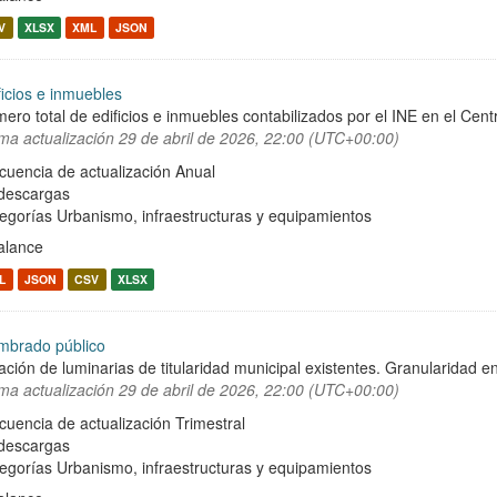
V
XLSX
XML
JSON
ficios e inmuebles
ero total de edificios e inmuebles contabilizados por el INE en el Cent
ima actualización
29 de abril de 2026, 22:00 (UTC+00:00)
cuencia de actualización Anual
descargas
egorías
Urbanismo, infraestructuras y equipamientos
alance
L
JSON
CSV
XLSX
mbrado público
ación de luminarias de titularidad municipal existentes. Granularidad en
ima actualización
29 de abril de 2026, 22:00 (UTC+00:00)
cuencia de actualización Trimestral
descargas
egorías
Urbanismo, infraestructuras y equipamientos