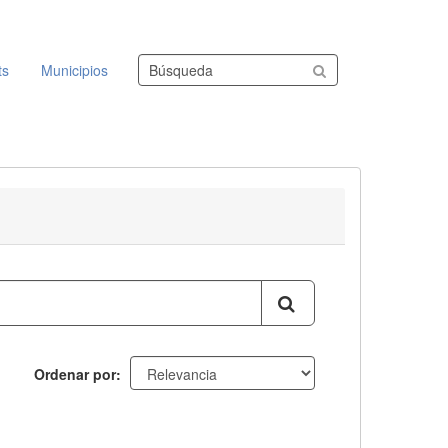
Buscar conjuntos de datos
ts
Municipios
Ordenar por