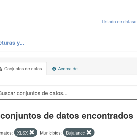
Listado de datase
turas y...
Conjuntos de datos
Acerca de
 conjuntos de datos encontrados
matos:
XLSX
Municipios:
Bujalance