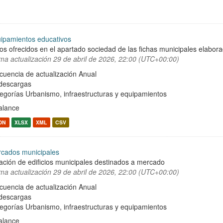
ipamientos educativos
os ofrecidos en el apartado sociedad de las fichas municipales elabor
ima actualización
29 de abril de 2026, 22:00 (UTC+00:00)
cuencia de actualización Anual
descargas
egorías
Urbanismo, infraestructuras y equipamientos
alance
ON
XLSX
XML
CSV
cados municipales
ación de edificios municipales destinados a mercado
ima actualización
29 de abril de 2026, 22:00 (UTC+00:00)
cuencia de actualización Anual
descargas
egorías
Urbanismo, infraestructuras y equipamientos
alance