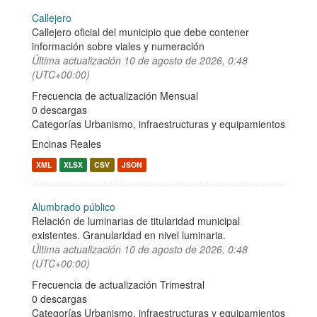
Callejero
Callejero oficial del municipio que debe contener
información sobre viales y numeración
Última actualización
10 de agosto de 2026, 0:48
(UTC+00:00)
Frecuencia de actualización Mensual
0 descargas
Categorías
Urbanismo, infraestructuras y equipamientos
Encinas Reales
XML
XLSX
CSV
JSON
Alumbrado público
Relación de luminarias de titularidad municipal
existentes. Granularidad en nivel luminaria.
Última actualización
10 de agosto de 2026, 0:48
(UTC+00:00)
Frecuencia de actualización Trimestral
0 descargas
Categorías
Urbanismo, infraestructuras y equipamientos