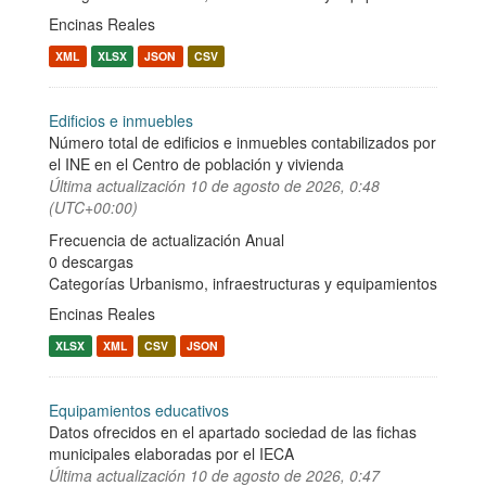
Encinas Reales
XML
XLSX
JSON
CSV
Edificios e inmuebles
Número total de edificios e inmuebles contabilizados por
el INE en el Centro de población y vivienda
Última actualización
10 de agosto de 2026, 0:48
(UTC+00:00)
Frecuencia de actualización Anual
0 descargas
Categorías
Urbanismo, infraestructuras y equipamientos
Encinas Reales
XLSX
XML
CSV
JSON
Equipamientos educativos
Datos ofrecidos en el apartado sociedad de las fichas
municipales elaboradas por el IECA
Última actualización
10 de agosto de 2026, 0:47