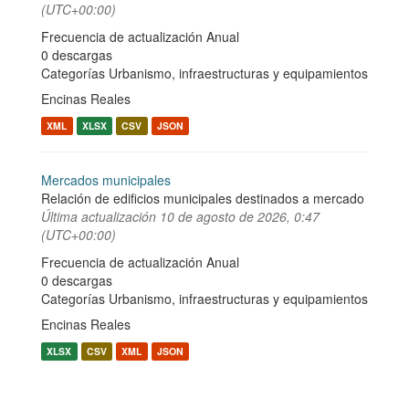
(UTC+00:00)
Frecuencia de actualización Anual
0 descargas
Categorías
Urbanismo, infraestructuras y equipamientos
Encinas Reales
XML
XLSX
CSV
JSON
Mercados municipales
Relación de edificios municipales destinados a mercado
Última actualización
10 de agosto de 2026, 0:47
(UTC+00:00)
Frecuencia de actualización Anual
0 descargas
Categorías
Urbanismo, infraestructuras y equipamientos
Encinas Reales
XLSX
CSV
XML
JSON