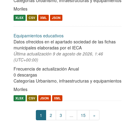
Categorías
Urbanismo, infraestructuras y equipamientos
Moriles
XLSX
CSV
XML
JSON
Equipamientos educativos
Datos ofrecidos en el apartado sociedad de las fichas
municipales elaboradas por el IECA
Última actualización
9 de agosto de 2026, 1:46
(UTC+00:00)
Frecuencia de actualización Anual
0 descargas
Categorías
Urbanismo, infraestructuras y equipamientos
Moriles
XLSX
CSV
JSON
XML
1
2
3
...
15
»