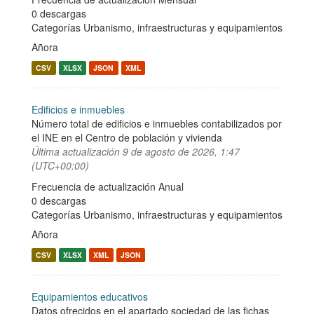
0 descargas
Categorías
Urbanismo, infraestructuras y equipamientos
Añora
CSV
XLSX
JSON
XML
Edificios e inmuebles
Número total de edificios e inmuebles contabilizados por
el INE en el Centro de población y vivienda
Última actualización
9 de agosto de 2026, 1:47
(UTC+00:00)
Frecuencia de actualización Anual
0 descargas
Categorías
Urbanismo, infraestructuras y equipamientos
Añora
CSV
XLSX
XML
JSON
Equipamientos educativos
Datos ofrecidos en el apartado sociedad de las fichas