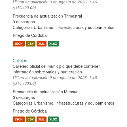
Última actualización
9 de agosto de 2026, 1:46
(UTC+00:00)
Frecuencia de actualización Trimestral
0 descargas
Categorías
Urbanismo, infraestructuras y equipamientos
Priego de Córdoba
JSON
CSV
XML
XLSX
Callejero
Callejero oficial del municipio que debe contener
información sobre viales y numeración
Última actualización
9 de agosto de 2026, 1:46
(UTC+00:00)
Frecuencia de actualización Mensual
0 descargas
Categorías
Urbanismo, infraestructuras y equipamientos
Priego de Córdoba
JSON
CSV
XML
XLSX