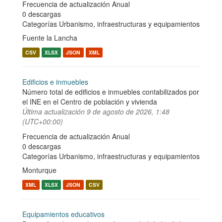
Frecuencia de actualización Anual
0 descargas
Categorías
Urbanismo, infraestructuras y equipamientos
Fuente la Lancha
CSV
XLSX
JSON
XML
Edificios e inmuebles
Número total de edificios e inmuebles contabilizados por
el INE en el Centro de población y vivienda
Última actualización
9 de agosto de 2026, 1:48
(UTC+00:00)
Frecuencia de actualización Anual
0 descargas
Categorías
Urbanismo, infraestructuras y equipamientos
Monturque
XML
XLSX
JSON
CSV
Equipamientos educativos