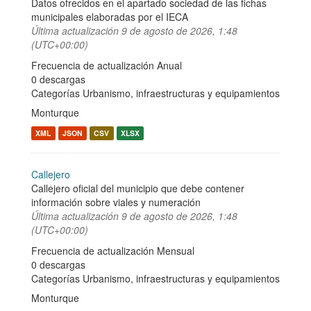
Datos ofrecidos en el apartado sociedad de las fichas
municipales elaboradas por el IECA
Última actualización
9 de agosto de 2026, 1:48
(UTC+00:00)
Frecuencia de actualización Anual
0 descargas
Categorías
Urbanismo, infraestructuras y equipamientos
Monturque
XML
JSON
CSV
XLSX
Callejero
Callejero oficial del municipio que debe contener
información sobre viales y numeración
Última actualización
9 de agosto de 2026, 1:48
(UTC+00:00)
Frecuencia de actualización Mensual
0 descargas
Categorías
Urbanismo, infraestructuras y equipamientos
Monturque