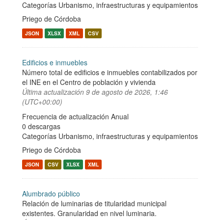
Categorías
Urbanismo, infraestructuras y equipamientos
Priego de Córdoba
JSON
XLSX
XML
CSV
Edificios e inmuebles
Número total de edificios e inmuebles contabilizados por
el INE en el Centro de población y vivienda
Última actualización
9 de agosto de 2026, 1:46
(UTC+00:00)
Frecuencia de actualización Anual
0 descargas
Categorías
Urbanismo, infraestructuras y equipamientos
Priego de Córdoba
JSON
CSV
XLSX
XML
Alumbrado público
Relación de luminarias de titularidad municipal
existentes. Granularidad en nivel luminaria.