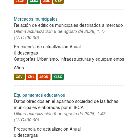
JSON
XLSX
XML
CSV
Mercados municipales
Relación de edificios municipales destinados a mercado
Última actualización
9 de agosto de 2026, 1:47
(UTC+00:00)
Frecuencia de actualización Anual
0 descargas
Categorías
Urbanismo, infraestructuras y equipamientos
Añora
CSV
XML
JSON
XLSX
Equipamientos educativos
Datos ofrecidos en el apartado sociedad de las fichas
municipales elaboradas por el IECA
Última actualización
9 de agosto de 2026, 1:47
(UTC+00:00)
Frecuencia de actualización Anual
0 descargas