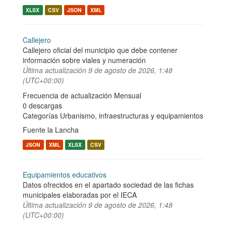
XLSX
CSV
JSON
XML
Callejero
Callejero oficial del municipio que debe contener
información sobre viales y numeración
Última actualización
9 de agosto de 2026, 1:48
(UTC+00:00)
Frecuencia de actualización Mensual
0 descargas
Categorías
Urbanismo, infraestructuras y equipamientos
Fuente la Lancha
JSON
XML
XLSX
CSV
Equipamientos educativos
Datos ofrecidos en el apartado sociedad de las fichas
municipales elaboradas por el IECA
Última actualización
9 de agosto de 2026, 1:48
(UTC+00:00)