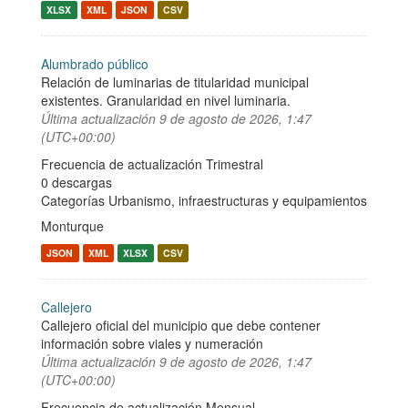
XLSX
XML
JSON
CSV
Alumbrado público
Relación de luminarias de titularidad municipal
existentes. Granularidad en nivel luminaria.
Última actualización
9 de agosto de 2026, 1:47
(UTC+00:00)
Frecuencia de actualización Trimestral
0 descargas
Categorías
Urbanismo, infraestructuras y equipamientos
Monturque
JSON
XML
XLSX
CSV
Callejero
Callejero oficial del municipio que debe contener
información sobre viales y numeración
Última actualización
9 de agosto de 2026, 1:47
(UTC+00:00)
Frecuencia de actualización Mensual