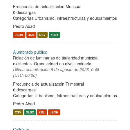
Frecuencia de actualización Mensual
0 descargas
Categorías
Urbanismo, infraestructuras y equipamientos
Pedro Abad
JSON
XML
CSV
XLSX
Alumbrado público
Relación de luminarias de titularidad municipal
existentes. Granularidad en nivel luminaria.
Última actualización
8 de agosto de 2026, 0:46
(UTC+00:00)
Frecuencia de actualización Trimestral
0 descargas
Categorías
Urbanismo, infraestructuras y equipamientos
Pedro Abad
CSV
XLSX
XML
JSON
Callejero