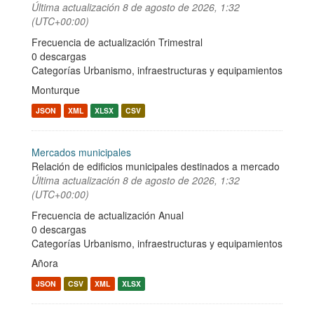
Última actualización
8 de agosto de 2026, 1:32
(UTC+00:00)
Frecuencia de actualización Trimestral
0 descargas
Categorías
Urbanismo, infraestructuras y equipamientos
Monturque
JSON
XML
XLSX
CSV
Mercados municipales
Relación de edificios municipales destinados a mercado
Última actualización
8 de agosto de 2026, 1:32
(UTC+00:00)
Frecuencia de actualización Anual
0 descargas
Categorías
Urbanismo, infraestructuras y equipamientos
Añora
JSON
CSV
XML
XLSX