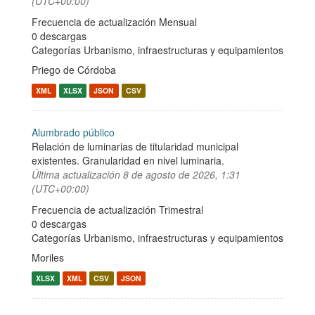
(UTC+00:00)
Frecuencia de actualización Mensual
0 descargas
Categorías
Urbanismo, infraestructuras y equipamientos
Priego de Córdoba
XML
XLSX
JSON
CSV
Alumbrado público
Relación de luminarias de titularidad municipal
existentes. Granularidad en nivel luminaria.
Última actualización
8 de agosto de 2026, 1:31
(UTC+00:00)
Frecuencia de actualización Trimestral
0 descargas
Categorías
Urbanismo, infraestructuras y equipamientos
Moriles
XLSX
XML
CSV
JSON