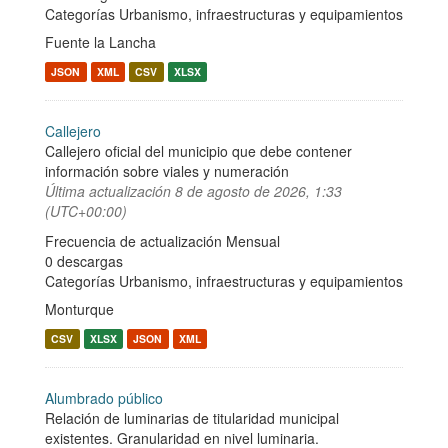
Categorías
Urbanismo, infraestructuras y equipamientos
Fuente la Lancha
JSON
XML
CSV
XLSX
Callejero
Callejero oficial del municipio que debe contener
información sobre viales y numeración
Última actualización
8 de agosto de 2026, 1:33
(UTC+00:00)
Frecuencia de actualización Mensual
0 descargas
Categorías
Urbanismo, infraestructuras y equipamientos
Monturque
CSV
XLSX
JSON
XML
Alumbrado público
Relación de luminarias de titularidad municipal
existentes. Granularidad en nivel luminaria.