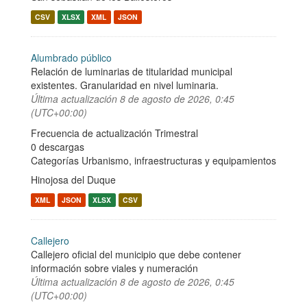
CSV
XLSX
XML
JSON
Alumbrado público
Relación de luminarias de titularidad municipal
existentes. Granularidad en nivel luminaria.
Última actualización
8 de agosto de 2026, 0:45
(UTC+00:00)
Frecuencia de actualización Trimestral
0 descargas
Categorías
Urbanismo, infraestructuras y equipamientos
Hinojosa del Duque
XML
JSON
XLSX
CSV
Callejero
Callejero oficial del municipio que debe contener
información sobre viales y numeración
Última actualización
8 de agosto de 2026, 0:45
(UTC+00:00)