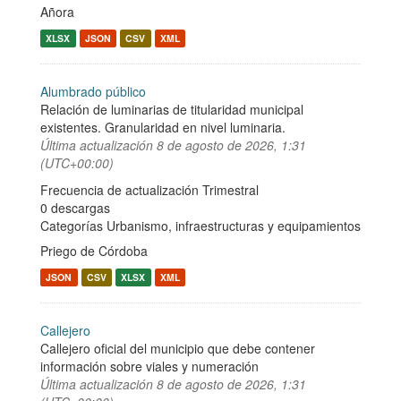
Añora
XLSX
JSON
CSV
XML
Alumbrado público
Relación de luminarias de titularidad municipal
existentes. Granularidad en nivel luminaria.
Última actualización
8 de agosto de 2026, 1:31
(UTC+00:00)
Frecuencia de actualización Trimestral
0 descargas
Categorías
Urbanismo, infraestructuras y equipamientos
Priego de Córdoba
JSON
CSV
XLSX
XML
Callejero
Callejero oficial del municipio que debe contener
información sobre viales y numeración
Última actualización
8 de agosto de 2026, 1:31