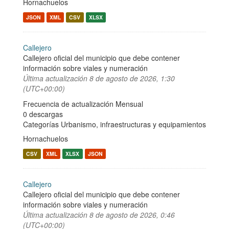
Hornachuelos
JSON
XML
CSV
XLSX
Callejero
Callejero oficial del municipio que debe contener
información sobre viales y numeración
Última actualización
8 de agosto de 2026, 1:30
(UTC+00:00)
Frecuencia de actualización Mensual
0 descargas
Categorías
Urbanismo, infraestructuras y equipamientos
Hornachuelos
CSV
XML
XLSX
JSON
Callejero
Callejero oficial del municipio que debe contener
información sobre viales y numeración
Última actualización
8 de agosto de 2026, 0:46
(UTC+00:00)