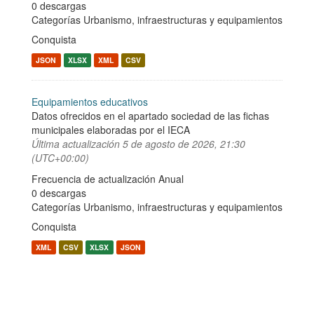
0 descargas
Categorías
Urbanismo, infraestructuras y equipamientos
Conquista
JSON
XLSX
XML
CSV
Equipamientos educativos
Datos ofrecidos en el apartado sociedad de las fichas
municipales elaboradas por el IECA
Última actualización
5 de agosto de 2026, 21:30
(UTC+00:00)
Frecuencia de actualización Anual
0 descargas
Categorías
Urbanismo, infraestructuras y equipamientos
Conquista
XML
CSV
XLSX
JSON