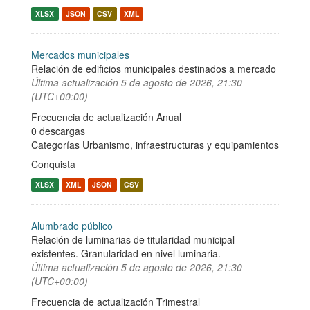
XLSX
JSON
CSV
XML
Mercados municipales
Relación de edificios municipales destinados a mercado
Última actualización
5 de agosto de 2026, 21:30
(UTC+00:00)
Frecuencia de actualización Anual
0 descargas
Categorías
Urbanismo, infraestructuras y equipamientos
Conquista
XLSX
XML
JSON
CSV
Alumbrado público
Relación de luminarias de titularidad municipal
existentes. Granularidad en nivel luminaria.
Última actualización
5 de agosto de 2026, 21:30
(UTC+00:00)
Frecuencia de actualización Trimestral