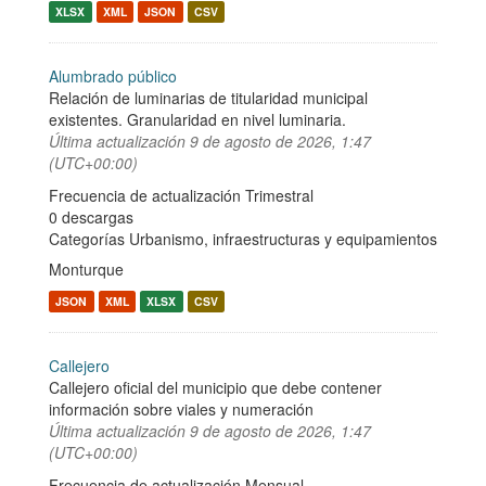
XLSX
XML
JSON
CSV
Alumbrado público
Relación de luminarias de titularidad municipal
existentes. Granularidad en nivel luminaria.
Última actualización
9 de agosto de 2026, 1:47
(UTC+00:00)
Frecuencia de actualización Trimestral
0 descargas
Categorías
Urbanismo, infraestructuras y equipamientos
Monturque
JSON
XML
XLSX
CSV
Callejero
Callejero oficial del municipio que debe contener
información sobre viales y numeración
Última actualización
9 de agosto de 2026, 1:47
(UTC+00:00)
Frecuencia de actualización Mensual