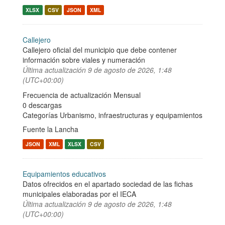
XLSX
CSV
JSON
XML
Callejero
Callejero oficial del municipio que debe contener
información sobre viales y numeración
Última actualización
9 de agosto de 2026, 1:48
(UTC+00:00)
Frecuencia de actualización Mensual
0 descargas
Categorías
Urbanismo, infraestructuras y equipamientos
Fuente la Lancha
JSON
XML
XLSX
CSV
Equipamientos educativos
Datos ofrecidos en el apartado sociedad de las fichas
municipales elaboradas por el IECA
Última actualización
9 de agosto de 2026, 1:48
(UTC+00:00)