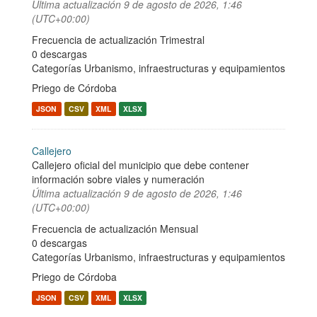
Última actualización
9 de agosto de 2026, 1:46
(UTC+00:00)
Frecuencia de actualización Trimestral
0 descargas
Categorías
Urbanismo, infraestructuras y equipamientos
Priego de Córdoba
JSON
CSV
XML
XLSX
Callejero
Callejero oficial del municipio que debe contener
información sobre viales y numeración
Última actualización
9 de agosto de 2026, 1:46
(UTC+00:00)
Frecuencia de actualización Mensual
0 descargas
Categorías
Urbanismo, infraestructuras y equipamientos
Priego de Córdoba
JSON
CSV
XML
XLSX