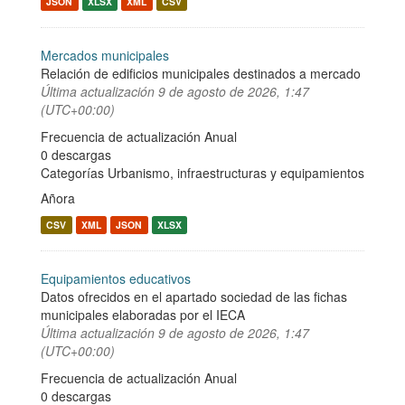
JSON
XLSX
XML
CSV
Mercados municipales
Relación de edificios municipales destinados a mercado
Última actualización
9 de agosto de 2026, 1:47
(UTC+00:00)
Frecuencia de actualización Anual
0 descargas
Categorías
Urbanismo, infraestructuras y equipamientos
Añora
CSV
XML
JSON
XLSX
Equipamientos educativos
Datos ofrecidos en el apartado sociedad de las fichas
municipales elaboradas por el IECA
Última actualización
9 de agosto de 2026, 1:47
(UTC+00:00)
Frecuencia de actualización Anual
0 descargas