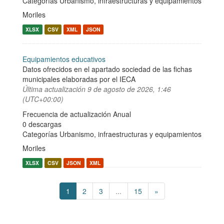
Categorías
Urbanismo, infraestructuras y equipamientos
Moriles
XLSX
CSV
XML
JSON
Equipamientos educativos
Datos ofrecidos en el apartado sociedad de las fichas
municipales elaboradas por el IECA
Última actualización
9 de agosto de 2026, 1:46
(UTC+00:00)
Frecuencia de actualización Anual
0 descargas
Categorías
Urbanismo, infraestructuras y equipamientos
Moriles
XLSX
CSV
JSON
XML
1
2
3
...
15
»