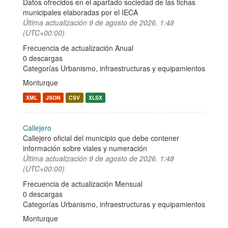
Datos ofrecidos en el apartado sociedad de las fichas
municipales elaboradas por el IECA
Última actualización
9 de agosto de 2026, 1:48
(UTC+00:00)
Frecuencia de actualización Anual
0 descargas
Categorías
Urbanismo, infraestructuras y equipamientos
Monturque
XML
JSON
CSV
XLSX
Callejero
Callejero oficial del municipio que debe contener
información sobre viales y numeración
Última actualización
9 de agosto de 2026, 1:48
(UTC+00:00)
Frecuencia de actualización Mensual
0 descargas
Categorías
Urbanismo, infraestructuras y equipamientos
Monturque