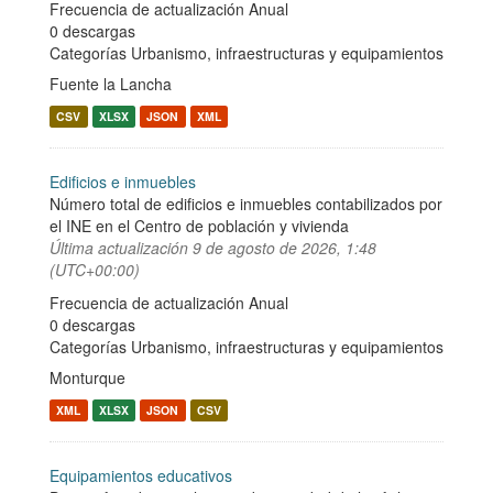
Frecuencia de actualización Anual
0 descargas
Categorías
Urbanismo, infraestructuras y equipamientos
Fuente la Lancha
CSV
XLSX
JSON
XML
Edificios e inmuebles
Número total de edificios e inmuebles contabilizados por
el INE en el Centro de población y vivienda
Última actualización
9 de agosto de 2026, 1:48
(UTC+00:00)
Frecuencia de actualización Anual
0 descargas
Categorías
Urbanismo, infraestructuras y equipamientos
Monturque
XML
XLSX
JSON
CSV
Equipamientos educativos