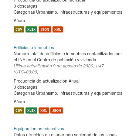
0 descargas
Categorías
Urbanismo, infraestructuras y equipamientos
Añora
CSV
XLSX
JSON
XML
Edificios e inmuebles
Número total de edificios e inmuebles contabilizados por
el INE en el Centro de población y vivienda
Última actualización
9 de agosto de 2026, 1:47
(UTC+00:00)
Frecuencia de actualización Anual
0 descargas
Categorías
Urbanismo, infraestructuras y equipamientos
Añora
CSV
XLSX
XML
JSON
Equipamientos educativos
Datos ofrecidos en el apartado sociedad de las fichas