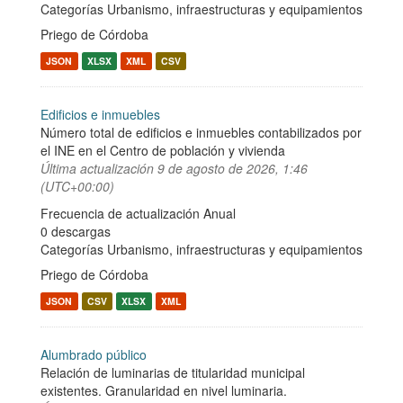
Categorías
Urbanismo, infraestructuras y equipamientos
Priego de Córdoba
JSON
XLSX
XML
CSV
Edificios e inmuebles
Número total de edificios e inmuebles contabilizados por
el INE en el Centro de población y vivienda
Última actualización
9 de agosto de 2026, 1:46
(UTC+00:00)
Frecuencia de actualización Anual
0 descargas
Categorías
Urbanismo, infraestructuras y equipamientos
Priego de Córdoba
JSON
CSV
XLSX
XML
Alumbrado público
Relación de luminarias de titularidad municipal
existentes. Granularidad en nivel luminaria.