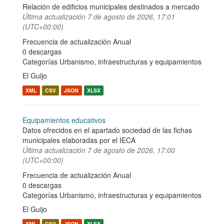
Relación de edificios municipales destinados a mercado
Última actualización
7 de agosto de 2026, 17:01
(UTC+00:00)
Frecuencia de actualización Anual
0 descargas
Categorías
Urbanismo, infraestructuras y equipamientos
El Guijo
XML
CSV
JSON
XLSX
Equipamientos educativos
Datos ofrecidos en el apartado sociedad de las fichas
municipales elaboradas por el IECA
Última actualización
7 de agosto de 2026, 17:00
(UTC+00:00)
Frecuencia de actualización Anual
0 descargas
Categorías
Urbanismo, infraestructuras y equipamientos
El Guijo
XML
CSV
JSON
XLSX