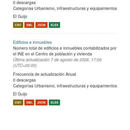
0 descargas
Categorías
Urbanismo, infraestructuras y equipamientos
El Guijo
CSV
XML
JSON
XLSX
Edificios e inmuebles
Número total de edificios e inmuebles contabilizados por
el INE en el Centro de población y vivienda
Última actualización
7 de agosto de 2026, 17:00
(UTC+00:00)
Frecuencia de actualización Anual
0 descargas
Categorías
Urbanismo, infraestructuras y equipamientos
El Guijo
CSV
XML
JSON
XLSX