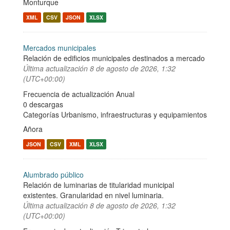
Monturque
XML
CSV
JSON
XLSX
Mercados municipales
Relación de edificios municipales destinados a mercado
Última actualización
8 de agosto de 2026, 1:32
(UTC+00:00)
Frecuencia de actualización Anual
0 descargas
Categorías
Urbanismo, infraestructuras y equipamientos
Añora
JSON
CSV
XML
XLSX
Alumbrado público
Relación de luminarias de titularidad municipal
existentes. Granularidad en nivel luminaria.
Última actualización
8 de agosto de 2026, 1:32
(UTC+00:00)