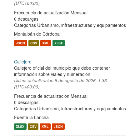
(UTC+00:00)
Frecuencia de actualización Mensual
0 descargas
Categorías
Urbanismo, infraestructuras y equipamientos
Montalbán de Córdoba
JSON
CSV
XML
XLSX
Callejero
Callejero oficial del municipio que debe contener
información sobre viales y numeración
Última actualización
8 de agosto de 2026, 1:33
(UTC+00:00)
Frecuencia de actualización Mensual
0 descargas
Categorías
Urbanismo, infraestructuras y equipamientos
Fuente la Lancha
XLSX
CSV
XML
JSON