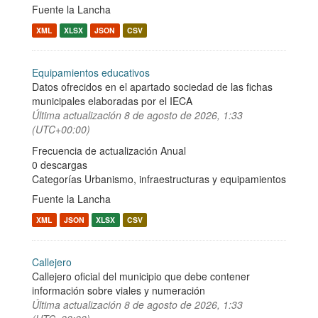
Fuente la Lancha
XML
XLSX
JSON
CSV
Equipamientos educativos
Datos ofrecidos en el apartado sociedad de las fichas
municipales elaboradas por el IECA
Última actualización
8 de agosto de 2026, 1:33
(UTC+00:00)
Frecuencia de actualización Anual
0 descargas
Categorías
Urbanismo, infraestructuras y equipamientos
Fuente la Lancha
XML
JSON
XLSX
CSV
Callejero
Callejero oficial del municipio que debe contener
información sobre viales y numeración
Última actualización
8 de agosto de 2026, 1:33