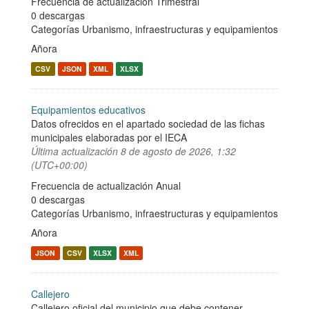
Frecuencia de actualización Trimestral
0 descargas
Categorías
Urbanismo, infraestructuras y equipamientos
Añora
CSV
JSON
XML
XLSX
Equipamientos educativos
Datos ofrecidos en el apartado sociedad de las fichas
municipales elaboradas por el IECA
Última actualización
8 de agosto de 2026, 1:32
(UTC+00:00)
Frecuencia de actualización Anual
0 descargas
Categorías
Urbanismo, infraestructuras y equipamientos
Añora
JSON
CSV
XLSX
XML
Callejero
Callejero oficial del municipio que debe contener