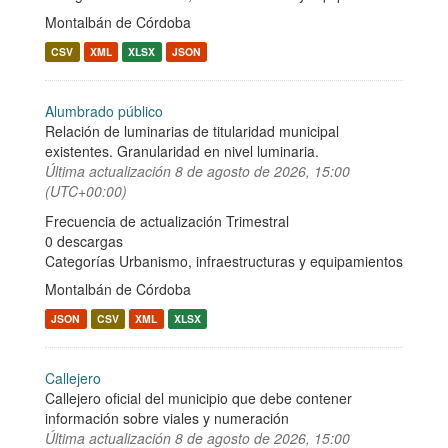
Montalbán de Córdoba
CSV
XML
XLSX
JSON
Alumbrado público
Relación de luminarias de titularidad municipal
existentes. Granularidad en nivel luminaria.
Última actualización
8 de agosto de 2026, 15:00
(UTC+00:00)
Frecuencia de actualización Trimestral
0 descargas
Categorías
Urbanismo, infraestructuras y equipamientos
Montalbán de Córdoba
JSON
CSV
XML
XLSX
Callejero
Callejero oficial del municipio que debe contener
información sobre viales y numeración
Última actualización
8 de agosto de 2026, 15:00