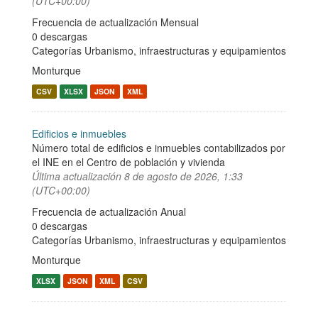
(UTC+00:00)
Frecuencia de actualización Mensual
0 descargas
Categorías
Urbanismo, infraestructuras y equipamientos
Monturque
CSV
XLSX
JSON
XML
Edificios e inmuebles
Número total de edificios e inmuebles contabilizados por
el INE en el Centro de población y vivienda
Última actualización
8 de agosto de 2026, 1:33
(UTC+00:00)
Frecuencia de actualización Anual
0 descargas
Categorías
Urbanismo, infraestructuras y equipamientos
Monturque
XLSX
JSON
XML
CSV