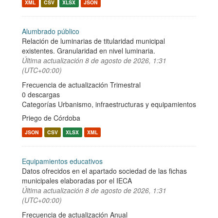
XML
CSV
XLSX
JSON
Alumbrado público
Relación de luminarias de titularidad municipal
existentes. Granularidad en nivel luminaria.
Última actualización
8 de agosto de 2026, 1:31
(UTC+00:00)
Frecuencia de actualización Trimestral
0 descargas
Categorías
Urbanismo, infraestructuras y equipamientos
Priego de Córdoba
JSON
CSV
XLSX
XML
Equipamientos educativos
Datos ofrecidos en el apartado sociedad de las fichas
municipales elaboradas por el IECA
Última actualización
8 de agosto de 2026, 1:31
(UTC+00:00)
Frecuencia de actualización Anual