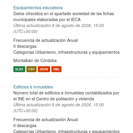
Equipamientos educativos
Datos ofrecidos en el apartado sociedad de las fichas
municipales elaboradas por el IECA
Última actualización
8 de agosto de 2026, 15:00
(UTC+00:00)
Frecuencia de actualización Anual
0 descargas
Categorías
Urbanismo, infraestructuras y equipamientos
Montalbán de Córdoba
XLSX
CSV
JSON
XML
Edificios e inmuebles
Número total de edificios e inmuebles contabilizados por
el INE en el Centro de población y vivienda
Última actualización
8 de agosto de 2026, 15:00
(UTC+00:00)
Frecuencia de actualización Anual
0 descargas
Categorías
Urbanismo, infraestructuras y equipamientos