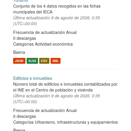
Turismo
Conjunto de los 4 datos recogidos en las fichas
municipales del IECA
Última actualización
9 de agosto de 2026, 0:35
(UTC+00:00)
Frecuencia de actualización Anual
0 descargas
Categorías
Actividad económica
Baena
JSON
XLSX
CSV
XML
Edificios e inmuebles
Número total de edificios e inmuebles contabilizados por
el INE en el Centro de población y vivienda
Última actualización
9 de agosto de 2026, 0:35
(UTC+00:00)
Frecuencia de actualización Anual
0 descargas
Categorías
Urbanismo, infraestructuras y equipamientos
Baena