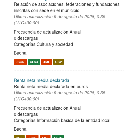
Relación de asociaciones, federaciones y fundaciones
inscritas con sede en el municipio
Última actualización
9 de agosto de 2026, 0:35
(UTC+00:00)
Frecuencia de actualización Anual
0 descargas
Categorías
Cultura y sociedad
Baena
JSON
XLSX
XML
CSV
Renta neta media declarada
Renta neta media declarada en euros
Última actualización
9 de agosto de 2026, 0:35
(UTC+00:00)
Frecuencia de actualización Anual
0 descargas
Categorías
Información básica de la entidad local
Baena
CSV
JSON
XML
XLSX