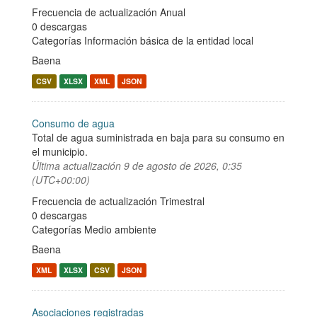
Frecuencia de actualización Anual
0 descargas
Categorías
Información básica de la entidad local
Baena
CSV
XLSX
XML
JSON
Consumo de agua
Total de agua suministrada en baja para su consumo en
el municipio.
Última actualización
9 de agosto de 2026, 0:35
(UTC+00:00)
Frecuencia de actualización Trimestral
0 descargas
Categorías
Medio ambiente
Baena
XML
XLSX
CSV
JSON
Asociaciones registradas