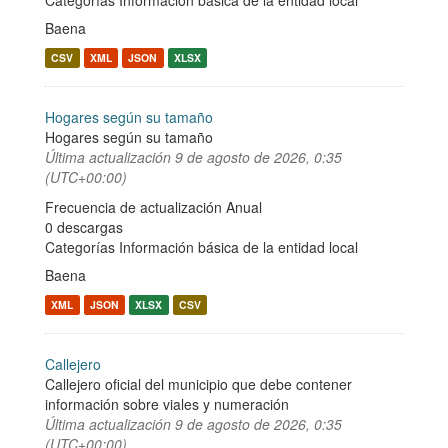
Categorías
Información básica de la entidad local
Baena
CSV
XML
JSON
XLSX
Hogares según su tamaño
Hogares según su tamaño
Última actualización
9 de agosto de 2026, 0:35
(UTC+00:00)
Frecuencia de actualización Anual
0 descargas
Categorías
Información básica de la entidad local
Baena
XML
JSON
XLSX
CSV
Callejero
Callejero oficial del municipio que debe contener
información sobre viales y numeración
Última actualización
9 de agosto de 2026, 0:35
(UTC+00:00)