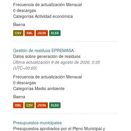
Frecuencia de actualización Mensual
0 descargas
Categorías
Actividad económica
Baena
CSV
XML
JSON
XLSX
Gestión de residuos EPREMASA
Datos sobre generación de residuos
Última actualización
9 de agosto de 2026, 0:35
(UTC+00:00)
Frecuencia de actualización Mensual
0 descargas
Categorías
Medio ambiente
Baena
XML
CSV
JSON
XLSX
Presupuestos municipales
Presupuestos aprobados por el Pleno Municipal y