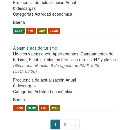
Frecuencia de actualización Anual
0 descargas
Categorías
Actividad económica
Baena
XLSX
XML
CSV
JSON
Alojamientos de turismo
Hoteles y pensiones, Apartamentos, Campamentos de
turismo, Establecimientos turísticos rurales. N.º y plazas.
Última actualización
9 de agosto de 2026, 0:35
(UTC+00:00)
Frecuencia de actualización Anual
0 descargas
Categorías
Actividad económica
Baena
JSON
XLSX
XML
CSV
1
2
»