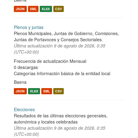
JSON
XML
XLSX
CSV
Plenos y juntas
Plenos Municipales, Juntas de Gobierno, Comisiones,
Juntas de Portavoces y Consejos Sectoriales.
Última actualización
9 de agosto de 2026, 0:35
(UTC+00:00)
Frecuencia de actualización Mensual
0 descargas
Categorías
Información básica de la entidad local
Baena
JSON
XLSX
XML
CSV
Elecciones
Resultados de las últimas elecciones generales,
autonómica y locales celebradas
Última actualización
9 de agosto de 2026, 0:35
(UTC+00:00)