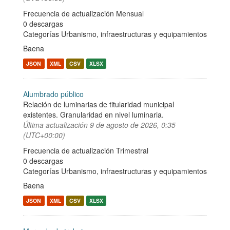
Frecuencia de actualización Mensual
0 descargas
Categorías
Urbanismo, infraestructuras y equipamientos
Baena
JSON
XML
CSV
XLSX
Alumbrado público
Relación de luminarias de titularidad municipal
existentes. Granularidad en nivel luminaria.
Última actualización
9 de agosto de 2026, 0:35
(UTC+00:00)
Frecuencia de actualización Trimestral
0 descargas
Categorías
Urbanismo, infraestructuras y equipamientos
Baena
JSON
XML
CSV
XLSX