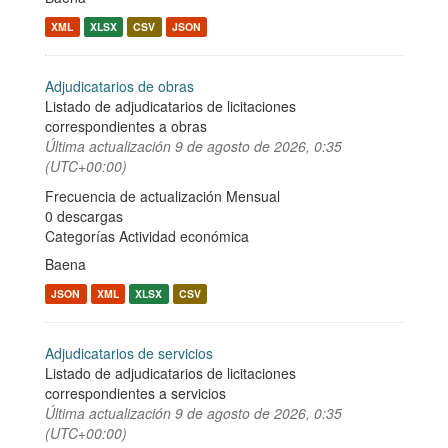
XML
XLSX
CSV
JSON
Adjudicatarios de obras
Listado de adjudicatarios de licitaciones
correspondientes a obras
Última actualización
9 de agosto de 2026, 0:35
(UTC+00:00)
Frecuencia de actualización Mensual
0 descargas
Categorías
Actividad económica
Baena
JSON
XML
XLSX
CSV
Adjudicatarios de servicios
Listado de adjudicatarios de licitaciones
correspondientes a servicios
Última actualización
9 de agosto de 2026, 0:35
(UTC+00:00)