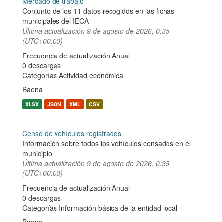
Mercado de trabajo
Conjunto de los 11 datos recogidos en las fichas
municipales del IECA
Última actualización
9 de agosto de 2026, 0:35
(UTC+00:00)
Frecuencia de actualización Anual
0 descargas
Categorías
Actividad económica
Baena
XLSX
JSON
XML
CSV
Censo de vehículos registrados
Información sobre todos los vehículos censados en el
municipio
Última actualización
9 de agosto de 2026, 0:35
(UTC+00:00)
Frecuencia de actualización Anual
0 descargas
Categorías
Información básica de la entidad local
Baena