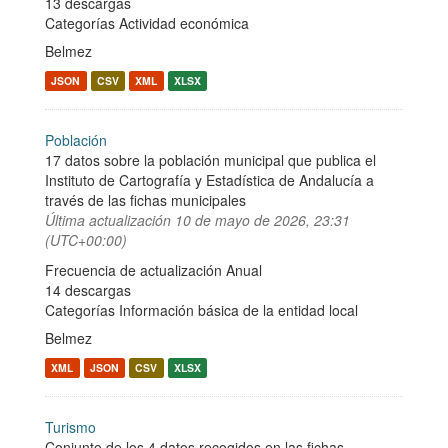
13 descargas
Categorías
Actividad económica
Belmez
JSON
CSV
XML
XLSX
Población
17 datos sobre la población municipal que publica el
Instituto de Cartografía y Estadística de Andalucía a
través de las fichas municipales
Última actualización
10 de mayo de 2026, 23:31
(UTC+00:00)
Frecuencia de actualización Anual
14 descargas
Categorías
Información básica de la entidad local
Belmez
XML
JSON
CSV
XLSX
Turismo
Conjunto de los 4 datos recogidos en las fichas