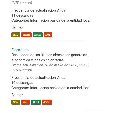
(UTC+00:00)
Frecuencia de actualización Anual
11 descargas
Categorías
Información básica de la entidad local
Belmez
CSV
JSON
XLSX
XML
Elecciones
Resultados de las últimas elecciones generales,
autonómica y locales celebradas
Última actualización
10 de mayo de 2026, 23:30
(UTC+00:00)
Frecuencia de actualización Anual
10 descargas
Categorías
Información básica de la entidad local
Belmez
CSV
XML
XLSX
JSON