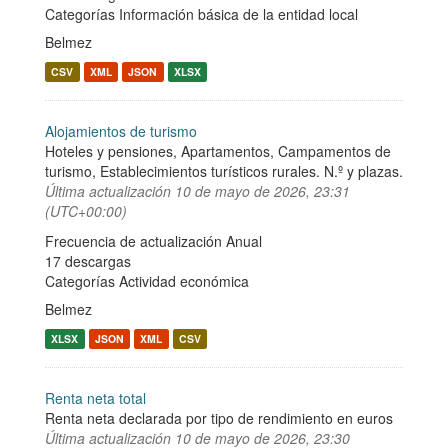
Categorías
Información básica de la entidad local
Belmez
CSV
XML
JSON
XLSX
Alojamientos de turismo
Hoteles y pensiones, Apartamentos, Campamentos de
turismo, Establecimientos turísticos rurales. N.º y plazas.
Última actualización
10 de mayo de 2026, 23:31
(UTC+00:00)
Frecuencia de actualización Anual
17 descargas
Categorías
Actividad económica
Belmez
XLSX
JSON
XML
CSV
Renta neta total
Renta neta declarada por tipo de rendimiento en euros
Última actualización
10 de mayo de 2026, 23:30