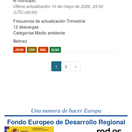
el municipio.
Última actualización
10 de mayo de 2026, 23:30
(UTC+00:00)
Frecuencia de actualización Trimestral
12 descargas
Categorías
Medio ambiente
Belmez
JSON
CSV
XML
XLSX
1
2
»
Una manera de hacer Europa
Fondo Europeo de Desarrollo Regional