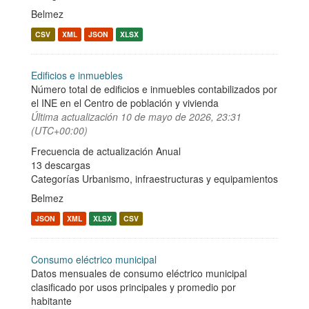
Belmez
CSV
XML
JSON
XLSX
Edificios e inmuebles
Número total de edificios e inmuebles contabilizados por
el INE en el Centro de población y vivienda
Última actualización
10 de mayo de 2026, 23:31
(UTC+00:00)
Frecuencia de actualización Anual
13 descargas
Categorías
Urbanismo, infraestructuras y equipamientos
Belmez
JSON
XML
XLSX
CSV
Consumo eléctrico municipal
Datos mensuales de consumo eléctrico municipal
clasificado por usos principales y promedio por
habitante