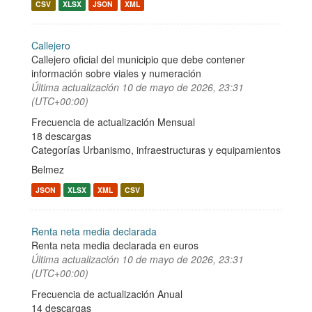
CSV
XLSX
JSON
XML
Callejero
Callejero oficial del municipio que debe contener
información sobre viales y numeración
Última actualización
10 de mayo de 2026, 23:31
(UTC+00:00)
Frecuencia de actualización Mensual
18 descargas
Categorías
Urbanismo, infraestructuras y equipamientos
Belmez
JSON
XLSX
XML
CSV
Renta neta media declarada
Renta neta media declarada en euros
Última actualización
10 de mayo de 2026, 23:31
(UTC+00:00)
Frecuencia de actualización Anual
14 descargas