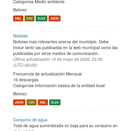
Categorías
Medio ambiente
Belmez
XML
CSV
XLSX
JSON
Noticias
Noticias más relevantes acerca del municipio. Debe
incluir tanto las publicadas en la web municipal como las
publicadas por otros medios de comunicación.
Última actualización
10 de mayo de 2026, 23:30
(UTC+00:00)
Frecuencia de actualización Mensual
16 descargas
Categorías
Información básica de la entidad local
Belmez
JSON
CSV
XML
XLSX
Consumo de agua
Total de agua suministrada en baja para su consumo en