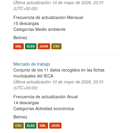
Última actualización
10 de mayo de 2026, 23:31
(UTC+00:00)
Frecuencia de actualización Mensual
15 descargas
Categorías
Medio ambiente
Belmez
XML
XLSX
JSON
CSV
Mercado de trabajo
Conjunto de los 11 datos recogidos en las fichas
municipales del IECA
Última actualización
10 de mayo de 2026, 23:31
(UTC+00:00)
Frecuencia de actualización Anual
14 descargas
Categorías
Actividad económica
Belmez
CSV
XLSX
XML
JSON